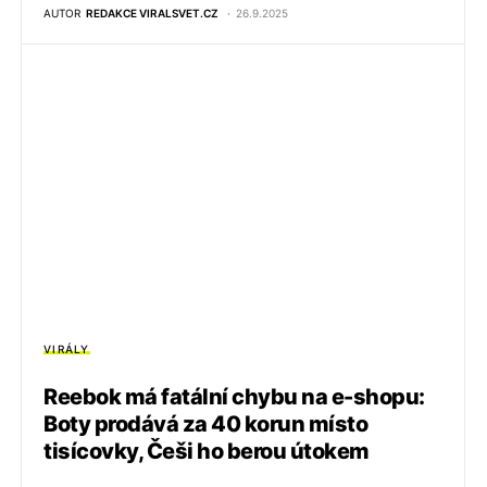
AUTOR
REDAKCE VIRALSVET.CZ
26.9.2025
VIRÁLY
Reebok má fatální chybu na e-shopu:
Boty prodává za 40 korun místo
tisícovky, Češi ho berou útokem