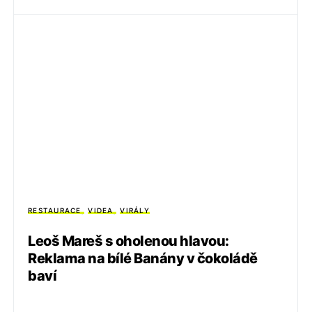
RESTAURACE
VIDEA
VIRÁLY
Leoš Mareš s oholenou hlavou:
Reklama na bílé Banány v čokoládě
baví