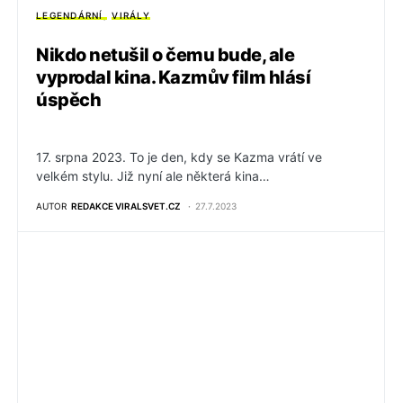
LEGENDÁRNÍ
VIRÁLY
Nikdo netušil o čemu bude, ale
vyprodal kina. Kazmův film hlásí
úspěch
17. srpna 2023. To je den, kdy se Kazma vrátí ve
velkém stylu. Již nyní ale některá kina…
AUTOR
REDAKCE VIRALSVET.CZ
27.7.2023