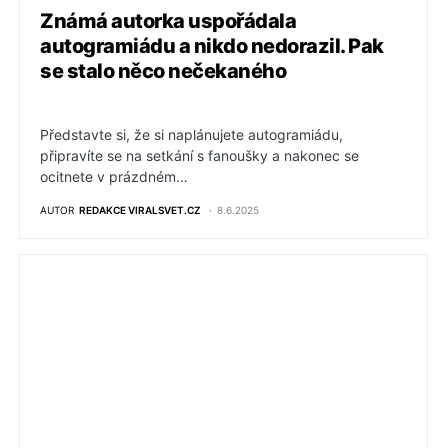
Známá autorka uspořádala
autogramiádu a nikdo nedorazil. Pak
se stalo něco nečekaného
Představte si, že si naplánujete autogramiádu,
připravíte se na setkání s fanoušky a nakonec se
ocitnete v prázdném…
AUTOR
REDAKCE VIRALSVET.CZ
8.6.2025