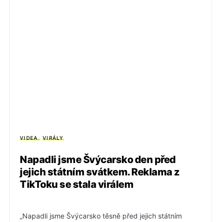
VIDEA
VIRÁLY
Napadli jsme Švýcarsko den před
jejich státním svátkem. Reklama z
TikToku se stala virálem
„Napadli jsme Švýcarsko těsně před jejich státním