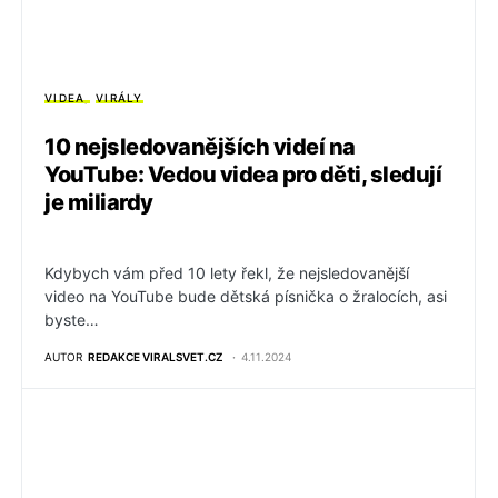
VIDEA
VIRÁLY
10 nejsledovanějších videí na
YouTube: Vedou videa pro děti, sledují
je miliardy
Kdybych vám před 10 lety řekl, že nejsledovanější
video na YouTube bude dětská písnička o žralocích, asi
byste…
AUTOR
REDAKCE VIRALSVET.CZ
4.11.2024