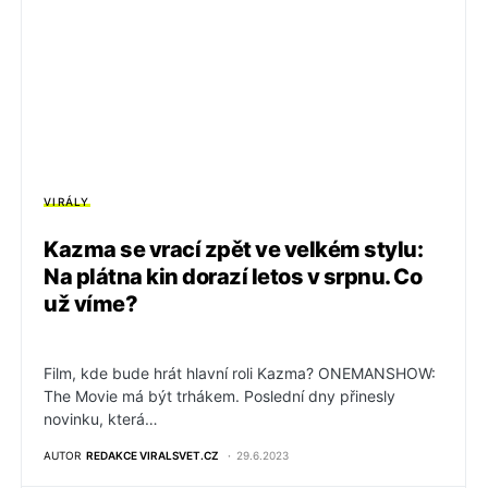
VIRÁLY
Kazma se vrací zpět ve velkém stylu:
Na plátna kin dorazí letos v srpnu. Co
už víme?
Film, kde bude hrát hlavní roli Kazma? ONEMANSHOW:
The Movie má být trhákem. Poslední dny přinesly
novinku, která…
AUTOR
REDAKCE VIRALSVET.CZ
29.6.2023