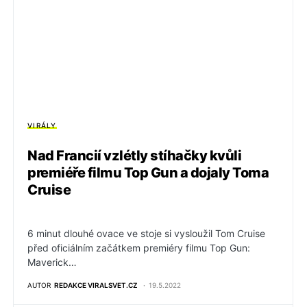
VIRÁLY
Nad Francií vzlétly stíhačky kvůli
premiéře filmu Top Gun a dojaly Toma
Cruise
6 minut dlouhé ovace ve stoje si vysloužil Tom Cruise
před oficiálním začátkem premiéry filmu Top Gun:
Maverick…
AUTOR
REDAKCE VIRALSVET.CZ
19.5.2022