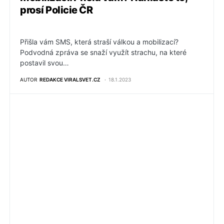
prosí Policie ČR
Přišla vám SMS, která straší válkou a mobilizací?
Podvodná zpráva se snaží využít strachu, na které
postavil svou…
AUTOR
REDAKCE VIRALSVET.CZ
18.1.2023