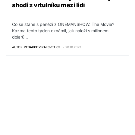
shodí z vrtulníku mezi lidi
Co se stane s penězi z ONEMANSHOW: The Movie?
Kazma tento týden oznámil, jak naloží s milionem
dolarů…
AUTOR
REDAKCE VIRALSVET.CZ
20.10.2023