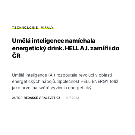
TECHNOLOGIE
VIRÁLY
Umělá inteligence namíchala
energetický drink. HELL A.I. zamíří i do
ČR
Umělá inteligence (AI) rozpoutala revoluci v oblasti
energetických nápojů. Společnost HELL ENERGY totiž
jako první na světě vyvinula energetický…
AUTOR
REDAKCE VIRALSVET.CZ
11.7.2023