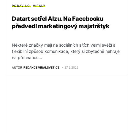
POBAVILO
VIRÁLY
Datart setřel Alzu. Na Facebooku
předvedl marketingový majstrštyk
Některé značky mají na sociálních sítích velmi svěží a
flexibilní způsob komunikace, který si zbytečně nehraje
na přehnanou…
AUTOR
REDAKCE VIRALSVET.CZ
27.5.2022