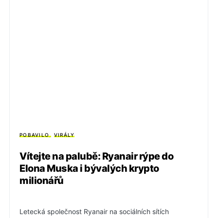
POBAVILO
VIRÁLY
Vítejte na palubě: Ryanair rýpe do
Elona Muska i bývalých krypto
milionářů
Letecká společnost Ryanair na sociálních sítích