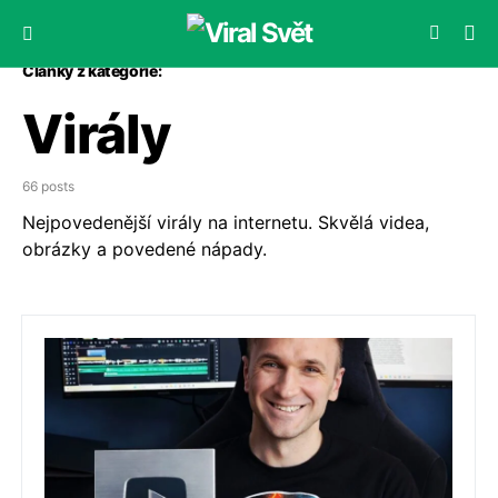
Články z kategorie:
Virály
66 posts
Nejpovedenější virály na internetu. Skvělá videa,
obrázky a povedené nápady.