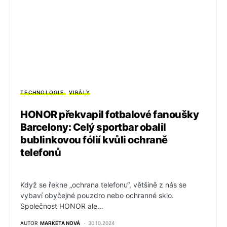
TECHNOLOGIE
VIRÁLY
HONOR překvapil fotbalové fanoušky
Barcelony: Celý sportbar obalil
bublinkovou fólií kvůli ochraně
telefonů
Když se řekne „ochrana telefonu“, většině z nás se
vybaví obyčejné pouzdro nebo ochranné sklo.
Společnost HONOR ale…
AUTOR
MARKÉTA NOVÁ
30.10.2024