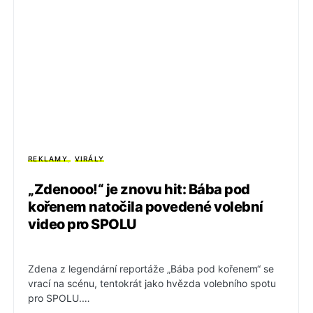
REKLAMY
VIRÁLY
„Zdenooo!“ je znovu hit: Bába pod
kořenem natočila povedené volební
video pro SPOLU
Zdena z legendární reportáže „Bába pod kořenem“ se
vrací na scénu, tentokrát jako hvězda volebního spotu
pro SPOLU.…