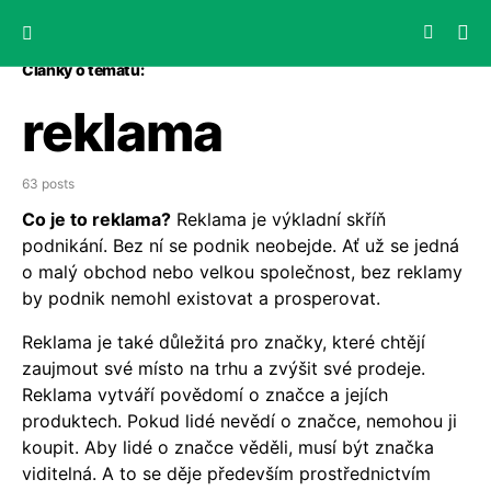
Články o tématu:
reklama
63 posts
Co je to reklama?
Reklama je výkladní skříň
podnikání. Bez ní se podnik neobejde. Ať už se jedná
o malý obchod nebo velkou společnost, bez reklamy
by podnik nemohl existovat a prosperovat.
Reklama je také důležitá pro značky, které chtějí
zaujmout své místo na trhu a zvýšit své prodeje.
Reklama vytváří povědomí o značce a jejích
produktech. Pokud lidé nevědí o značce, nemohou ji
koupit. Aby lidé o značce věděli, musí být značka
viditelná. A to se děje především prostřednictvím