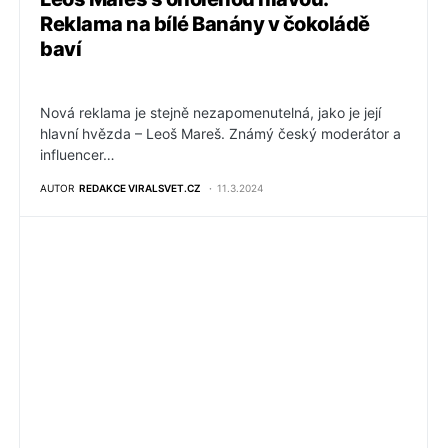
Reklama na bílé Banány v čokoládě
baví
Nová reklama je stejně nezapomenutelná, jako je její
hlavní hvězda – Leoš Mareš. Známý český moderátor a
influencer…
AUTOR
REDAKCE VIRALSVET.CZ
11.3.2024