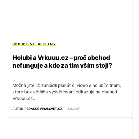
HODNOTÍME
REKLAMY
Holubi a Vrkuuu.cz – proč obchod
nefunguje a kdo za tím vším stojí?
Možná jste již zahlédli plakát či video s holubím triem,
které bez většího vysvětlování odkazuje na obchod
Vrkuuu.cz.…
AUTOR
REDAKCE VIRALSVET.CZ
5.6.2017