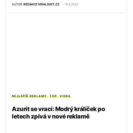
AUTOR
REDAKCE VIRALSVET.CZ
19.9.2022
NEJLEPŠÍ REKLAMY
TOP
VIDEA
Azurit se vrací: Modrý králíček po
letech zpívá v nové reklamě