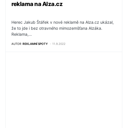
reklama na Alza.cz
Herec Jakub Štáfek v nové reklamě na Alza.cz ukázal,
že to jde i bez otravného mimozemšťana Alzáka.
Reklama,…
AUTOR
REKLAMNÍ SPOTY
11.9.2022