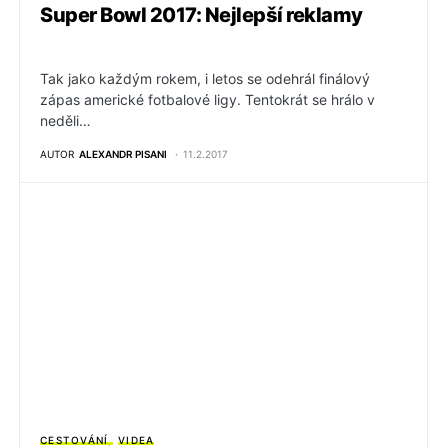
Super Bowl 2017: Nejlepší reklamy
Tak jako každým rokem, i letos se odehrál finálový
zápas americké fotbalové ligy. Tentokrát se hrálo v
neděli…
AUTOR
ALEXANDR PISANI
11.2.2017
CESTOVÁNÍ
VIDEA