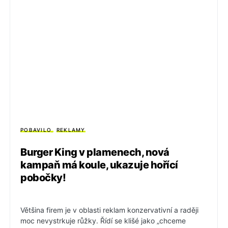
POBAVILO
REKLAMY
Burger King v plamenech, nová
kampaň má koule, ukazuje hořící
pobočky!
Většina firem je v oblasti reklam konzervativní a raději
moc nevystrkuje růžky. Řídí se klišé jako „chceme