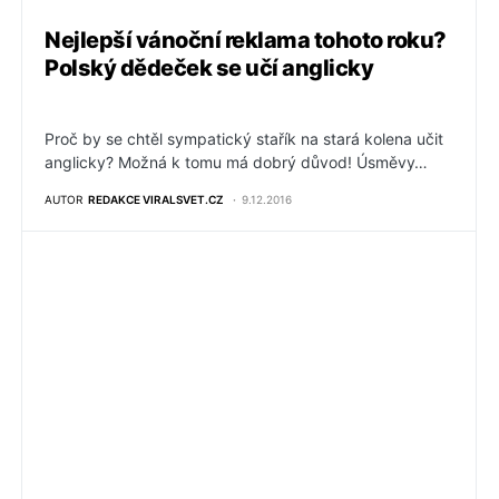
Nejlepší vánoční reklama tohoto roku?
Polský dědeček se učí anglicky
Proč by se chtěl sympatický stařík na stará kolena učit
anglicky? Možná k tomu má dobrý důvod! Úsměvy…
AUTOR
REDAKCE VIRALSVET.CZ
9.12.2016