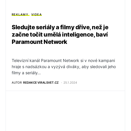
REKLAMY
VIDEA
Sledujte seriály a filmy dříve, než je
začne točit umělá inteligence, baví
Paramount Network
Televizní kanál Paramount Network si v nové kampani
hraje s nadsázkou a vyzývá diváky, aby sledovali jeho
filmy a seriály…
AUTOR
REDAKCE VIRALSVET.CZ
25.1.2024