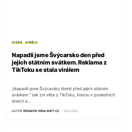
VIDEA
VIRÁLY
Napadli jsme Švýcarsko den před
jejich státním svátkem. Reklama z
TikToku se stala virálem
„Napadli jsme Švýcarsko těsně před jejich státním
svátkem.“ tak zní věta z TikToku, kterou v posledních
dnech a…
AUTOR
REDAKCE VIRALSVET.CZ
28.9.2022