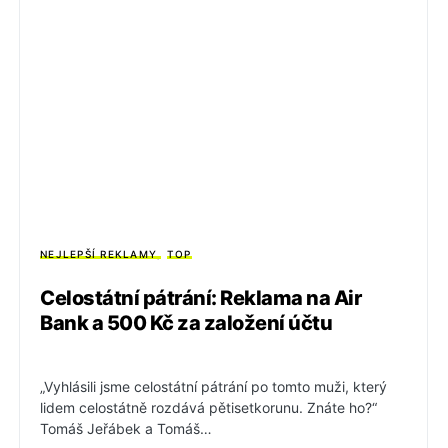
NEJLEPŠÍ REKLAMY
TOP
Celostátní pátrání: Reklama na Air
Bank a 500 Kč za založení účtu
„Vyhlásili jsme celostátní pátrání po tomto muži, který
lidem celostátně rozdává pětisetkorunu. Znáte ho?“
Tomáš Jeřábek a Tomáš…