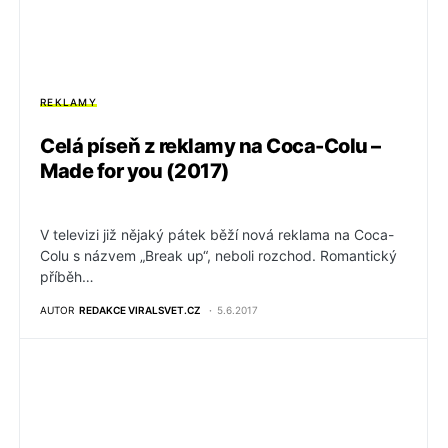
REKLAMY
Celá píseň z reklamy na Coca-Colu –
Made for you (2017)
V televizi již nějaký pátek běží nová reklama na Coca-
Colu s názvem „Break up“, neboli rozchod. Romantický
příběh…
AUTOR
REDAKCE VIRALSVET.CZ
5.6.2017