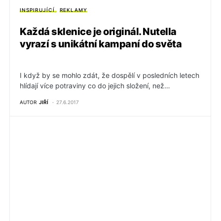
INSPIRUJÍCÍ
REKLAMY
Každá sklenice je originál. Nutella
vyrazí s unikátní kampaní do světa
I když by se mohlo zdát, že dospělí v posledních letech
hlídají více potraviny co do jejich složení, než…
AUTOR
JIŘÍ
27.6.2017