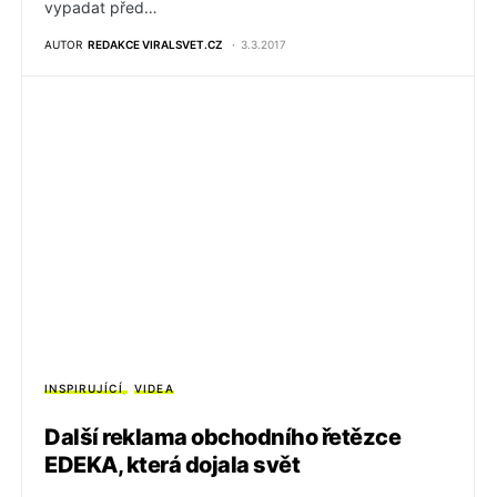
vypadat před…
AUTOR
REDAKCE VIRALSVET.CZ
3.3.2017
INSPIRUJÍCÍ
VIDEA
Další reklama obchodního řetězce
EDEKA, která dojala svět