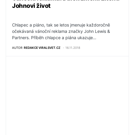
Johnovi život
Chlapec a piáno, tak se letos jmenuje každoročně
očekávaná vánoční reklama značky John Lewis &
Partners. Příběh chlapce a piána ukazuje…
AUTOR
REDAKCE VIRALSVET.CZ
16.11.2018