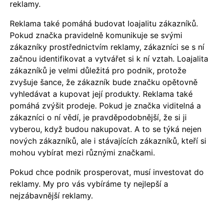
reklamy.
Reklama také pomáhá budovat loajalitu zákazníků.
Pokud značka pravidelně komunikuje se svými
zákazníky prostřednictvím reklamy, zákazníci se s ní
začnou identifikovat a vytvářet si k ní vztah. Loajalita
zákazníků je velmi důležitá pro podnik, protože
zvyšuje šance, že zákazník bude značku opětovně
vyhledávat a kupovat její produkty. Reklama také
pomáhá zvýšit prodeje. Pokud je značka viditelná a
zákazníci o ní vědí, je pravděpodobnější, že si ji
vyberou, když budou nakupovat. A to se týká nejen
nových zákazníků, ale i stávajících zákazníků, kteří si
mohou vybírat mezi různými značkami.
Pokud chce podnik prosperovat, musí investovat do
reklamy. My pro vás vybíráme ty nejlepší a
nejzábavnější reklamy.