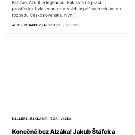
Králíček Azurit je legendou. Reklama na prací
prostředek byla jednou z prvních úspěšných reklam po
rozpadu Československa. Nyní…
AUTOR
REDAKCE VIRALSVET.CZ
16.9.2022
NEJLEPŠÍ REKLAMY
TOP
VIDEA
Konečně bez Alzáka! Jakub Štáfek a