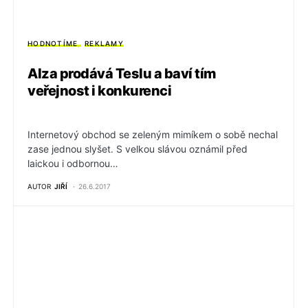
HODNOTÍME
REKLAMY
Alza prodává Teslu a baví tím
veřejnost i konkurenci
Internetový obchod se zeleným mimíkem o sobě nechal
zase jednou slyšet. S velkou slávou oznámil před
laickou i odbornou…
AUTOR
JIŘÍ
26.6.2017