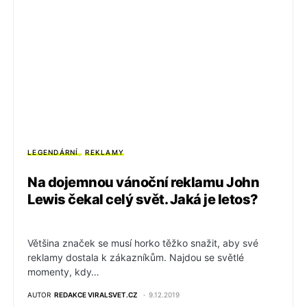
LEGENDÁRNÍ
REKLAMY
Na dojemnou vánoční reklamu John
Lewis čekal celý svět. Jaká je letos?
Většina značek se musí horko těžko snažit, aby své
reklamy dostala k zákazníkům. Najdou se světlé
momenty, kdy…
AUTOR
REDAKCE VIRALSVET.CZ
9.12.2019