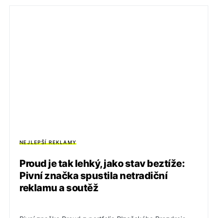
NEJLEPŠÍ REKLAMY
Proud je tak lehký, jako stav beztíže:
Pivní značka spustila netradiční
reklamu a soutěž