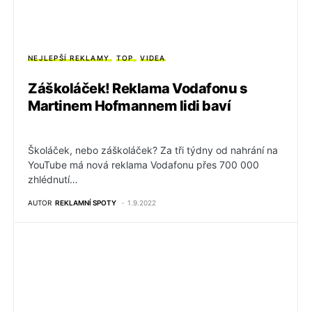
NEJLEPŠÍ REKLAMY
TOP
VIDEA
Záškoláček! Reklama Vodafonu s
Martinem Hofmannem lidi baví
Školáček, nebo záškoláček? Za tři týdny od nahrání na
YouTube má nová reklama Vodafonu přes 700 000
zhlédnutí…
AUTOR
REKLAMNÍ SPOTY
1.9.2022