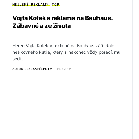
NEJLEPŠÍ REKLAMY
TOP
Vojta Kotek a reklama na Bauhaus.
Zábavné a ze života
Herec Vojta Kotek v reklamě na Bauhaus září. Role
nešikovného kutila, který si nakonec vždy poradí, mu
sedí…
AUTOR
REKLAMNÍ SPOTY
11.9.2022