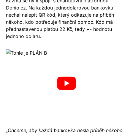
Kazma se nyní spojil s charitativní platformou
Donio.cz. Na každou jednodolarovou bankovku
nechal nalepit QR kód, který odkazuje na příběh
někoho, kdo potřebuje finanční pomoc. Kód má
přednastavenou platbu 22 Kč, tedy +- hodnotu
jednoho dolaru.
„
Chceme, aby každá bankovka nesla příběh někoho,