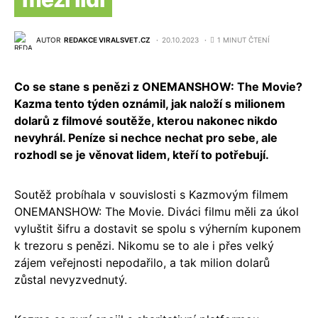
AUTOR
REDAKCE VIRALSVET.CZ
20.10.2023
1 MINUT ČTENÍ
Co se stane s penězi z ONEMANSHOW: The Movie?
Kazma tento týden oznámil, jak naloží s milionem
dolarů z filmové soutěže, kterou nakonec nikdo
nevyhrál. Peníze si nechce nechat pro sebe, ale
rozhodl se je věnovat lidem, kteří to potřebují.
Soutěž probíhala v souvislosti s Kazmovým filmem
ONEMANSHOW: The Movie. Diváci filmu měli za úkol
vyluštit šifru a dostavit se spolu s výherním kuponem
k trezoru s penězi. Nikomu se to ale i přes velký
zájem veřejnosti nepodařilo, a tak milion dolarů
zůstal nevyzvednutý.