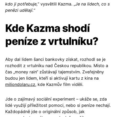
kdo ji potřebuje,
“ vysvětlil Kazma. „
Je na lidech, co s
penězi udělají.“
Kde Kazma shodí
peníze z vrtulníku?
Aby dal lidem šanci bankovky získat, rozhodl se je
rozhodit z vrtulníku nad Českou republikou. Místo a
čas „money rain“ zůstávají tajemstvím. Zveřejněny
budou jen lidem, kteří si aktivují kartu z kina na
miliondolaru.cz
, kde Kazmův film viděli.
Jde o zajímavý sociální experiment – ukáže se, zda
lidé využijí příležitost pomoci, nebo si peníze nechají.
Každopádně jde o originální způsob, jak