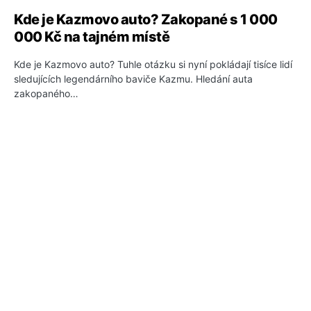
Kde je Kazmovo auto? Zakopané s 1 000
000 Kč na tajném místě
Kde je Kazmovo auto? Tuhle otázku si nyní pokládají tisíce lidí
sledujících legendárního baviče Kazmu. Hledání auta
zakopaného…