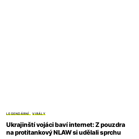
LEGENDÁRNÍ
VIRÁLY
Ukrajinští vojáci baví internet: Z pouzdra
na protitankový NLAW si udělali sprchu