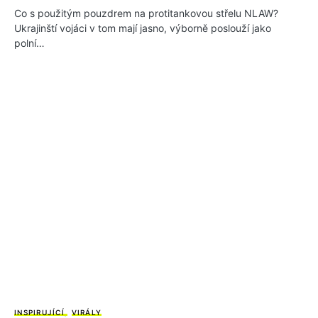
Co s použitým pouzdrem na protitankovou střelu NLAW?
Ukrajinští vojáci v tom mají jasno, výborně poslouží jako
polní…
INSPIRUJÍCÍ
VIRÁLY