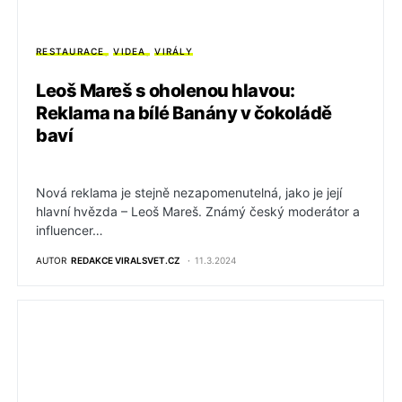
RESTAURACE
VIDEA
VIRÁLY
Leoš Mareš s oholenou hlavou:
Reklama na bílé Banány v čokoládě
baví
Nová reklama je stejně nezapomenutelná, jako je její
hlavní hvězda – Leoš Mareš. Známý český moderátor a
influencer…
AUTOR
REDAKCE VIRALSVET.CZ
11.3.2024