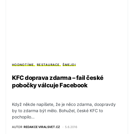
HODNOTÍME
RESTAURACE
ŠMEJDI
KFC doprava zdarma – fail české
pobočky válcuje Facebook
Když někde napíšete, že je něco zdarma, doopravdy
by to zdarma být mělo. Bohužel, české KFC to
pochopilo…
AUTOR
REDAKCE VIRALSVET.CZ
5.6.2016