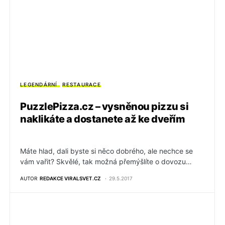
LEGENDÁRNÍ
RESTAURACE
PuzzlePizza.cz – vysněnou pizzu si
naklikáte a dostanete až ke dveřím
Máte hlad, dali byste si něco dobrého, ale nechce se
vám vařit? Skvělé, tak možná přemýšlíte o dovozu…
AUTOR
REDAKCE VIRALSVET.CZ
29.5.2017