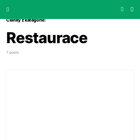
Články z kategorie:
Restaurace
7 posts