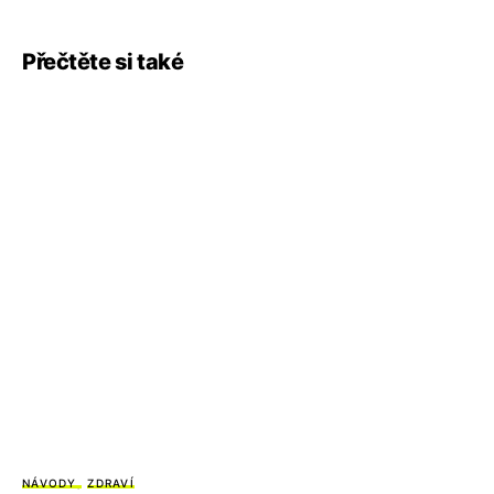
Přečtěte si také
NÁVODY
ZDRAVÍ