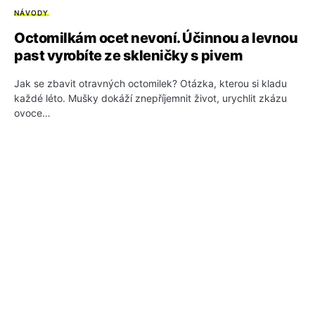
NÁVODY
Octomilkám ocet nevoní. Účinnou a levnou
past vyrobíte ze skleničky s pivem
Jak se zbavit otravných octomilek? Otázka, kterou si kladu
každé léto. Mušky dokáží znepříjemnit život, urychlit zkázu
ovoce…