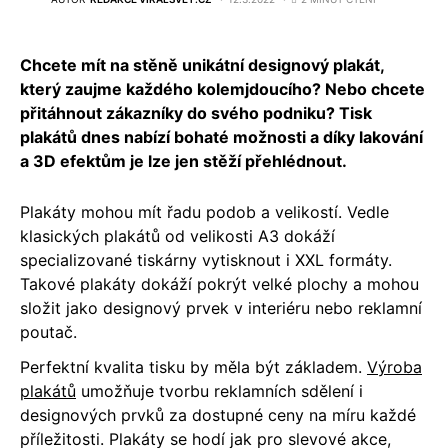
Chcete mít na stěně unikátní designový plakát,
který zaujme každého kolemjdoucího? Nebo chcete
přitáhnout zákazníky do svého podniku? Tisk
plakátů dnes nabízí bohaté možnosti a díky lakování
a 3D efektům je lze jen stěží přehlédnout.
Plakáty mohou mít řadu podob a velikostí. Vedle
klasických plakátů od velikosti A3 dokáží
specializované tiskárny vytisknout i XXL formáty.
Takové plakáty dokáží pokrýt velké plochy a mohou
složit jako designový prvek v interiéru nebo reklamní
poutač.
Perfektní kvalita tisku by měla být základem.
Výroba
plakátů
umožňuje tvorbu reklamních sdělení i
designových prvků za dostupné ceny na míru každé
příležitosti. Plakáty se hodí jak pro slevové akce,