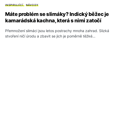
INSPIRUJÍCÍ
NÁVODY
Máte problém se slimáky? Indický běžec je
kamarádská kachna, která s nimi zatočí
Přemnožení slimáci jsou letos postrachy mnoha zahrad. Slizká
stvoření ničí úrodu a zbavit se jich je poměrně těžké…