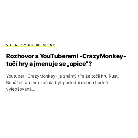
VIDEA
Z YOUTUBE SCÉNY
Rozhovor s YouTuberem! -CrazyMonkey-
točí hry a jmenuje se „opice“?
Youtuber -CrazyMonkey- je známý tím že točil hru Rust.
Bohůžel tato hra začala být poslední dobou hodně
vylepšovaná…