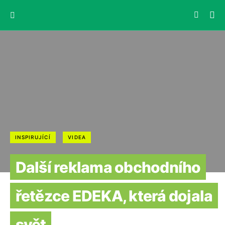
INSPIRUJÍCÍ
VIDEA
Další reklama obchodního
řetězce EDEKA, která dojala
svět