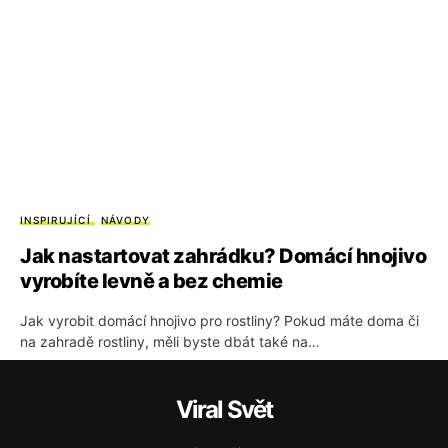
INSPIRUJÍCÍ
NÁVODY
Jak nastartovat zahrádku? Domácí hnojivo
vyrobíte levně a bez chemie
Jak vyrobit domácí hnojivo pro rostliny? Pokud máte doma či
na zahradě rostliny, měli byste dbát také na…
Viral Svět