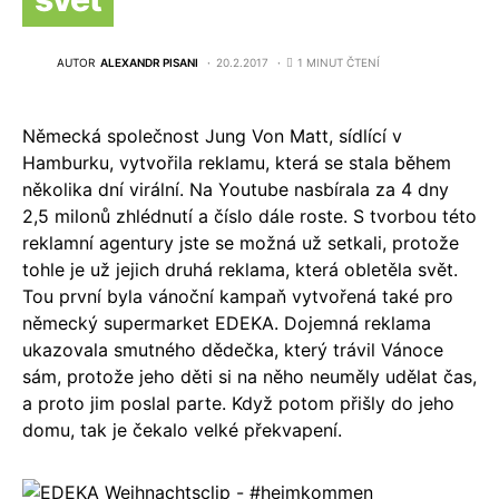
AUTOR
ALEXANDR PISANI
20.2.2017
1 MINUT ČTENÍ
Německá společnost Jung Von Matt, sídlící v
Hamburku, vytvořila reklamu, která se stala během
několika dní virální. Na Youtube nasbírala za 4 dny
2,5 milonů zhlédnutí a číslo dále roste. S tvorbou této
reklamní agentury jste se možná už setkali, protože
tohle je už jejich druhá reklama, která obletěla svět.
Tou první byla vánoční kampaň vytvořená také pro
německý supermarket EDEKA. Dojemná reklama
ukazovala smutného dědečka, který trávil Vánoce
sám, protože jeho děti si na něho neuměly udělat čas,
a proto jim poslal parte. Když potom přišly do jeho
domu, tak je čekalo velké překvapení.