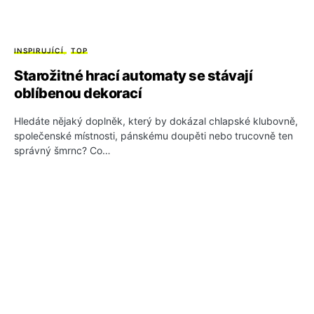
INSPIRUJÍCÍ
TOP
Starožitné hrací automaty se stávají
oblíbenou dekorací
Hledáte nějaký doplněk, který by dokázal chlapské klubovně,
společenské místnosti, pánskému doupěti nebo trucovně ten
správný šmrnc? Co…