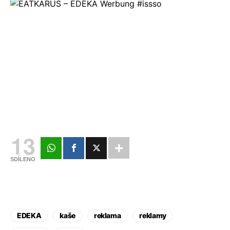
13
SDÍLENO
EDEKA
kaše
reklama
reklamy