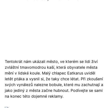
Tentokrát nám ukázali město, ve kterém se lidi živí
zvláštní tmavomodrou kaší, která obyvatele města
mění v lidské koule. Malý chlapec Eatkarus uviděl
letět ptáka a vysnil si, že taky chce létat. Při zkoušení
svých vynálezů nalezne bobule, které mu zachutnají a
jako jediný z města začne hubnout. Podívejte se sami
na konec této dojemné reklamy.