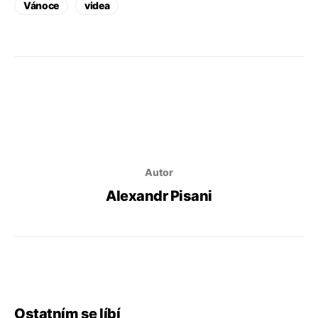
Vánoce
videa
Autor
Alexandr Pisani
Ostatním se líbí