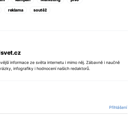
reklama
soutěž
lsvet.cz
vější informace ze světa internetu i mimo něj. Zábavně i naučně
rázky, infografiky i hodnocení našich redaktorů.
Přihlášení