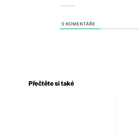
0
KOMENTÁŘE
Přečtěte si také