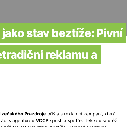
 jako stav beztíže: Pivní
tradiční reklamu a
lzeňského Prazdroje
přišla s reklamní kampaní, která
ráci s agenturou
VCCP
spustila spotřebitelskou soutěž