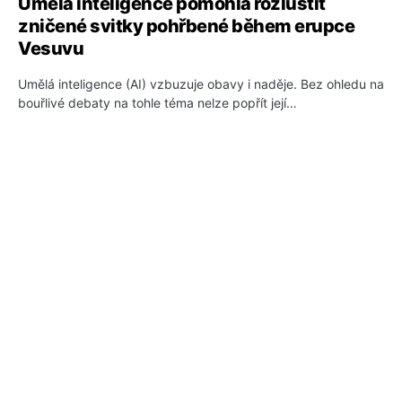
Umělá inteligence pomohla rozluštit
zničené svitky pohřbené během erupce
Vesuvu
Umělá inteligence (AI) vzbuzuje obavy i naděje. Bez ohledu na
bouřlivé debaty na tohle téma nelze popřít její…