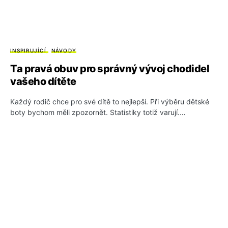
INSPIRUJÍCÍ
NÁVODY
Ta pravá obuv pro správný vývoj chodidel
vašeho dítěte
Každý rodič chce pro své dítě to nejlepší. Při výběru dětské
boty bychom měli zpozornět. Statistiky totiž varují.…