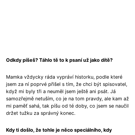
Odkdy píšeš? Táhlo tě to k psaní už jako dítě?
Mamka vždycky ráda vypráví historku, podle které
jsem za ní poprvé přišel s tím, že chci být spisovatel,
když mi byly tři a neuměl jsem ještě ani psát. Já
samozřejmě netuším, co je na tom pravdy, ale kam až
mi paměť sahá, tak píšu od té doby, co jsem se naučil
držet tužku za správný konec.
Kdy ti došlo, že tohle je něco speciálního, kdy