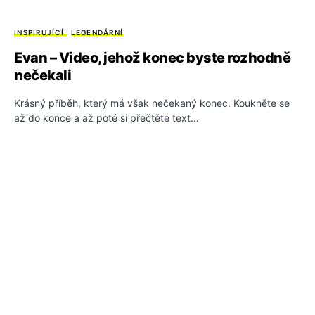
INSPIRUJÍCÍ
LEGENDÁRNÍ
Evan – Video, jehož konec byste rozhodně
nečekali
Krásný příběh, který má však nečekaný konec. Koukněte se
až do konce a až poté si přečtěte text…