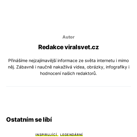
Autor
Redakce viralsvet.cz
Přinášíme nejzajímavější informace ze světa internetu i mimo
něj. Zábavně i naučně nakažlivá videa, obrázky, infografiky i
hodnocení našich redaktorů.
Ostatním se líbí
INSPIRUJÍCÍ
LEGENDÁRNÍ