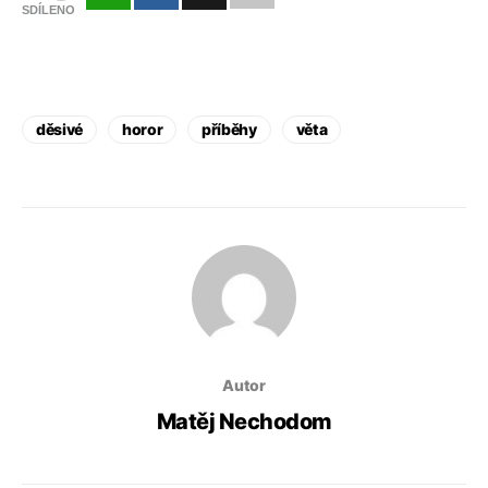
SDÍLENO
děsivé
horor
příběhy
věta
Autor
Matěj Nechodom