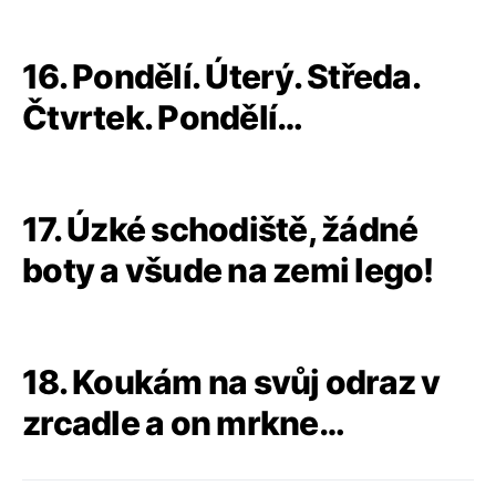
16. Pondělí. Úterý. Středa.
Čtvrtek. Pondělí…
17. Úzké schodiště, žádné
boty a všude na zemi lego!
18. Koukám na svůj odraz v
zrcadle a on mrkne…