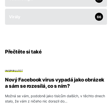
Virály
66
Přečtěte si také
INSPIRUJÍCÍ
Nový Facebook virus vypadá jako obrázek
a sám se rozesílá, co s ním?
Možná se vám, podobně jako tisícům dalších, v těchto dnech
stalo, že vám z ničeho nic dorazil do…