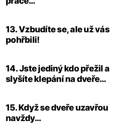
práce…
13. Vzbudíte se, ale už vás
pohřbili!
14. Jste jediný kdo přežil a
slyšíte klepání na dveře…
15. Když se dveře uzavřou
navždy…