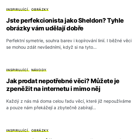
INSPIRUJÍCÍ
OBRÁZKY
Jste perfekcionista jako Sheldon? Tyhle
obrázky vám udělají dobře
Perfektní symetrie, souhra barev i kopírování linií. I běžné věci
se mohou zdát nevšedními, když si na tyto…
INSPIRUJÍCÍ
NÁVODY
Jak prodat nepotřebné věci? Můžete je
zpeněžit na internetu i mimo něj
Každý z nás má doma celou řadu věcí, které již nepoužíváme
a pouze nám překážejí a zbytečně zabírají…
INSPIRUJÍCÍ
OBRÁZKY