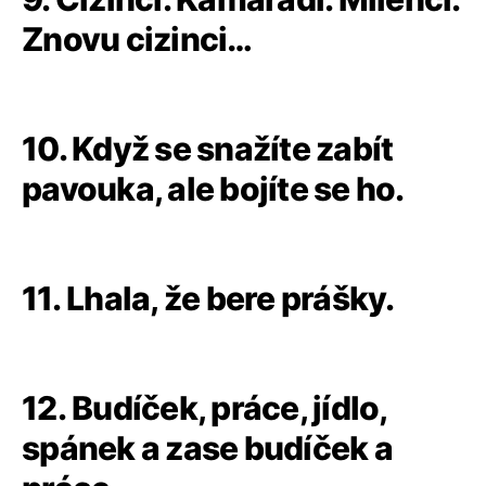
Znovu cizinci…
10. Když se snažíte zabít
pavouka, ale bojíte se ho.
11. Lhala, že bere prášky.
12. Budíček, práce, jídlo,
spánek a zase budíček a