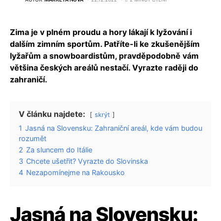
Zima je v plném proudu a hory lákají k lyžování i
dalším zimním sportům. Patříte-li ke zkušenějším
lyžařům a snowboardistům, pravděpodobně vám
většina českých areálů nestačí. Vyrazte raději do
zahraničí.
V článku najdete:
skrýt
1
Jasná na Slovensku: Zahraniční areál, kde vám budou
rozumět
2
Za sluncem do Itálie
3
Chcete ušetřit? Vyrazte do Slovinska
4
Nezapomínejme na Rakousko
Jasná na Slovensku: