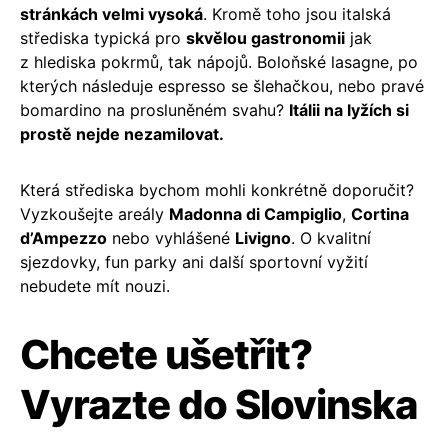
stránkách velmi vysoká
. Kromě toho jsou italská
střediska typická pro
skvělou gastronomii
jak
z hlediska pokrmů, tak nápojů. Boloňské lasagne, po
kterých následuje espresso se šlehačkou, nebo pravé
bomardino na prosluněném svahu?
Itálii na lyžích si
prostě nejde nezamilovat.
Která střediska bychom mohli konkrétně doporučit?
Vyzkoušejte areály
Madonna di Campiglio
,
Cortina
d’Ampezzo
nebo vyhlášené
Livigno
. O kvalitní
sjezdovky, fun parky ani další sportovní vyžití
nebudete mít nouzi.
Chcete ušetřit?
Vyrazte do Slovinska