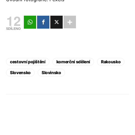
12
SDÍLENO
cestovní pojištění
komerční sdělení
Rakousko
Slovensko
Slovinsko