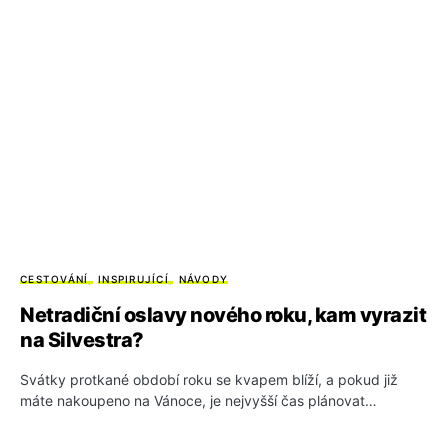
CESTOVÁNÍ
INSPIRUJÍCÍ
NÁVODY
Netradiční oslavy nového roku, kam vyrazit
na Silvestra?
Svátky protkané období roku se kvapem blíží, a pokud již
máte nakoupeno na Vánoce, je nejvyšší čas plánovat…