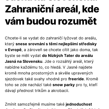
Zahraniční areál, kde
vám budou rozumět
Chcete-li se vydat do zahraničí lyžovat do areálu,
který
snese srovnání s těmi nejlepšími středisky
v Evropě
, a zároveň se chcete cítit jako doma, tak
byste se měli vydat
do Nízkých Tater do areálu
Jasná na Slovensku
. Jde o rozsáhlý areál, který
nabídne každému to, co hledá. V Jasné najdete
kromě mnoha prostorných a skvěle upravených
sjezdovek také svahy vhodné pro
freeride
. Kromě
toho se zde nachází také
snow parky
pro ty, kteří
dávají přednost trikům a akrobacii.
Zmínit samozřejmě musíme také
jednoduchost