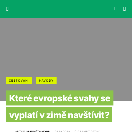
CESTOVÁNÍ
NÁVODY
Které evropské svahy se
vyplatí v zimě navštívit?
AUTOR
MARKÉTA NOVÁ
22.12.2022
2 MINUT ČTENÍ