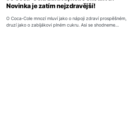
Novinka je zatím nejzdravější!
O Coca-Cole mnozí mluví jako o nápoji zdraví prospěšném,
druzí jako o zabijákovi plném cukru. Asi se shodneme…