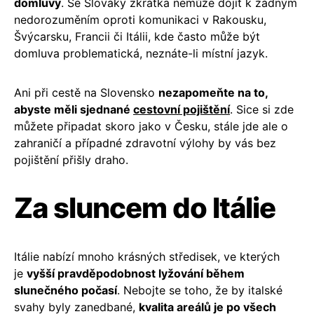
domluvy
. Se Slováky zkrátka nemůže dojít k žádným
nedorozuměním oproti komunikaci v Rakousku,
Švýcarsku, Francii či Itálii, kde často může být
domluva problematická, neznáte-li místní jazyk.
Ani při cestě na Slovensko
nezapomeňte na to,
abyste měli sjednané
cestovní pojištění
. Sice si zde
můžete připadat skoro jako v Česku, stále jde ale o
zahraničí a případné zdravotní výlohy by vás bez
pojištění přišly draho.
Za sluncem do Itálie
Itálie nabízí mnoho krásných středisek, ve kterých
je
vyšší pravděpodobnost lyžování během
slunečného počasí
. Nebojte se toho, že by italské
svahy byly zanedbané,
kvalita areálů je po všech