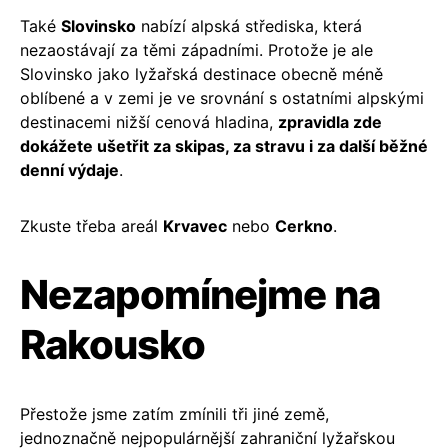
Také
Slovinsko
nabízí alpská střediska, která
nezaostávají za těmi západními. Protože je ale
Slovinsko jako lyžařská destinace obecně méně
oblíbené a v zemi je ve srovnání s ostatními alpskými
destinacemi nižší cenová hladina,
zpravidla zde
dokážete ušetřit za skipas, za stravu i za další běžné
denní výdaje
.
Zkuste třeba areál
Krvavec
nebo
Cerkno
.
Nezapomínejme na
Rakousko
Přestože jsme zatím zmínili tři jiné země,
jednoznačně nejpopulárnější zahraniční lyžařskou