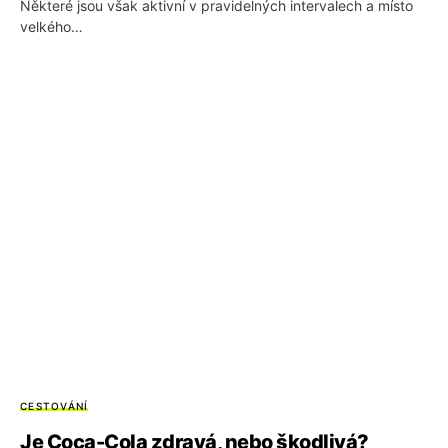
Některé jsou však aktivní v pravidelných intervalech a místo
velkého…
CESTOVÁNÍ
Je Coca-Cola zdravá, nebo škodlivá?