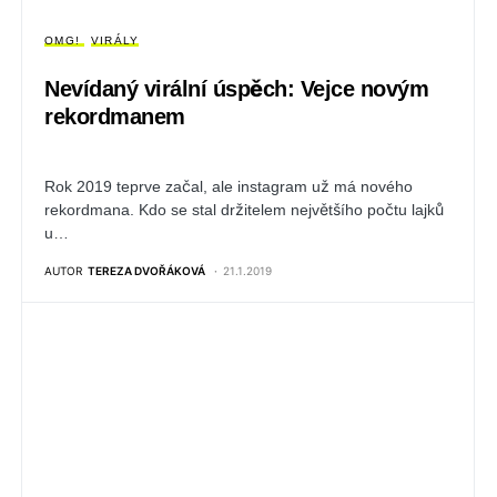
OMG!
VIRÁLY
Nevídaný virální úspěch: Vejce novým
rekordmanem
Rok 2019 teprve začal, ale instagram už má nového
rekordmana. Kdo se stal držitelem největšího počtu lajků
u…
AUTOR
TEREZA DVOŘÁKOVÁ
21.1.2019