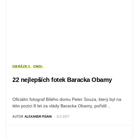
OBRÁZKY
OMG!
22 nejlepších fotek Baracka Obamy
Oficiální fotograf Bílého domu Peter Souza, který byl na
této pozici 8 let za vlády Baracka Obamy, pořídil…
AUTOR
ALEXANDR PISANI
6.2.2017