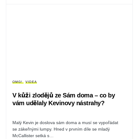
OMG!
VIDEA
V kůži zlodějů ze Sám doma – co by
vám udělaly Kevinovy nástrahy?
Malý Kevin je doslova sám doma a musí se vypořádat
se zákeřnými lumpy. Hned v prvním díle se mladý
McCallister setká s…