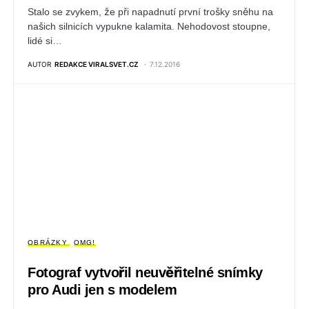
Stalo se zvykem, že při napadnutí první trošky sněhu na
našich silnicích vypukne kalamita. Nehodovost stoupne,
lidé si…
AUTOR
REDAKCE VIRALSVET.CZ
7.12.2016
OBRÁZKY
OMG!
Fotograf vytvořil neuvěřitelné snímky
pro Audi jen s modelem