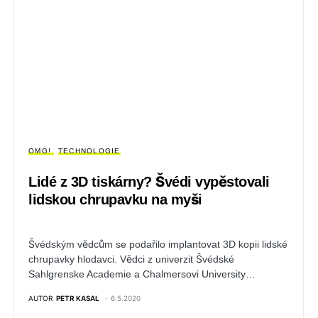
OMG!
TECHNOLOGIE
Lidé z 3D tiskárny? Švédi vypěstovali
lidskou chrupavku na myši
Švédským vědcům se podařilo implantovat 3D kopii lidské
chrupavky hlodavci. Vědci z univerzit Švédské
Sahlgrenske Academie a Chalmersovi University…
AUTOR
PETR KASAL
6.5.2020