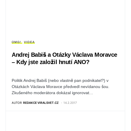
OMG!
VIDEA
Andrej Babiš a Otázky Václava Moravce
– Kdy jste založil hnutí ANO?
Politik Andrej Babiš (nebo vlastně pan podnikatel?) v
Otázkách Václava Moravce předvedl nevídanou šou.
Zkušeného moderátora dokázal ignorovat…
AUTOR
REDAKCE VIRALSVET.CZ
14.2.2017