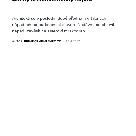
Architekti se v poslední době předhání v šílených
nápadech na budoucnost staveb. Nedávno se objevil
nápad, zavěsit na asteroid mrakodrap.…
AUTOR
REDAKCE VIRALSVET.CZ
14.4.2017