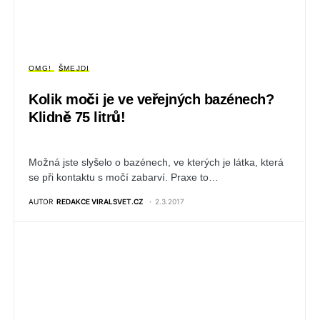
OMG!
ŠMEJDI
Kolik moči je ve veřejných bazénech?
Klidně 75 litrů!
Možná jste slyšelo o bazénech, ve kterých je látka, která
se při kontaktu s močí zabarví. Praxe to…
AUTOR
REDAKCE VIRALSVET.CZ
2.3.2017