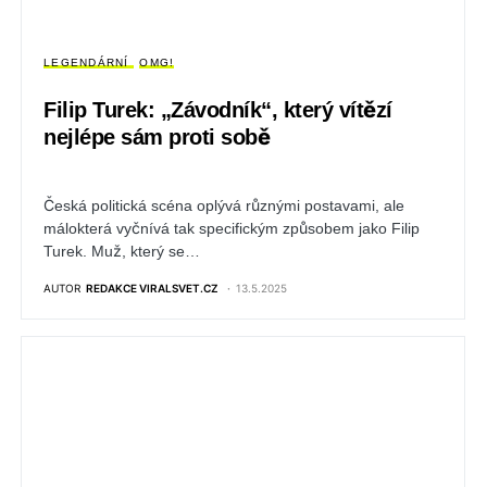
LEGENDÁRNÍ
OMG!
Filip Turek: „Závodník“, který vítězí
nejlépe sám proti sobě
Česká politická scéna oplývá různými postavami, ale
málokterá vyčnívá tak specifickým způsobem jako Filip
Turek. Muž, který se…
AUTOR
REDAKCE VIRALSVET.CZ
13.5.2025