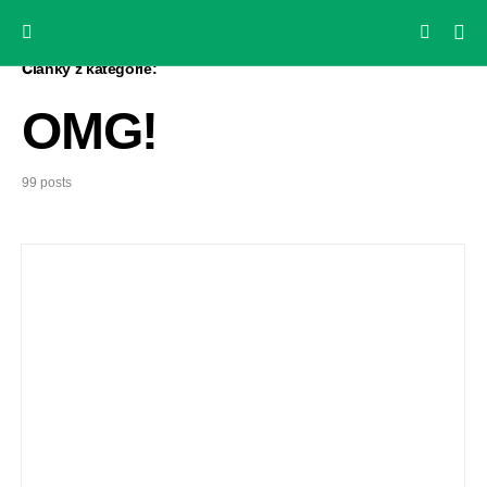
Články z kategorie:
OMG!
99 posts