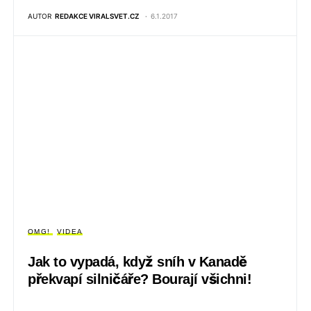
AUTOR
REDAKCE VIRALSVET.CZ
6.1.2017
OMG!
VIDEA
Jak to vypadá, když sníh v Kanadě
překvapí silničáře? Bourají všichni!