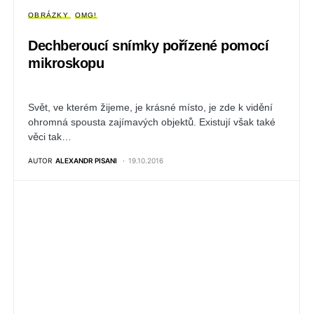
OBRÁZKY
OMG!
Dechberoucí snímky pořízené pomocí
mikroskopu
Svět, ve kterém žijeme, je krásné místo, je zde k vidění
ohromná spousta zajímavých objektů. Existují však také
věci tak…
AUTOR
ALEXANDR PISANI
19.10.2016