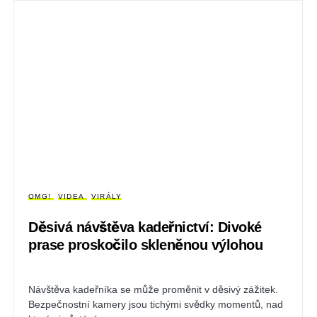
OMG!
VIDEA
VIRÁLY
Děsivá návštěva kadeřnictví: Divoké
prase proskočilo skleněnou výlohou
Návštěva kadeřníka se může proměnit v děsivý zážitek.
Bezpečnostní kamery jsou tichými svědky momentů, nad