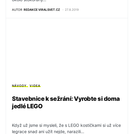
AUTOR
REDAKCE VIRALSVET.CZ
27.8.2019
NÁVODY
VIDEA
Stavebnice k sežrání: Vyrobte si doma
jedlé LEGO
Když už jsme si mysleli, že s LEGO kostičkami si už více
legrace snad ani užít nejde, narazili…