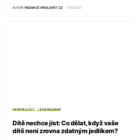
AUTOR
REDAKCE VIRALSVET.CZ
8.10.2021
INSPIRUJÍCÍ
LEGENDÁRNÍ
Dítě nechce jíst: Co dělat, když vaše
dítě není zrovna zdatným jedlíkem?