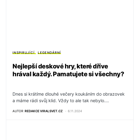
INSPIRUJÍCÍ
LEGENDÁRNÍ
Nejlepší deskové hry, které dříve
hrával každý. Pamatujete si všechny?
Dnes si krátíme dlouhé večery koukáním do obrazovek
a máme rádi svůj klid. Vždy to ale tak nebylo.…
AUTOR
REDAKCE VIRALSVET.CZ
6.11.2024