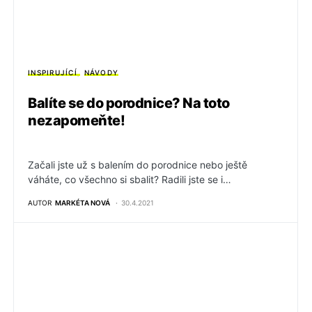
INSPIRUJÍCÍ
NÁVODY
Balíte se do porodnice? Na toto
nezapomeňte!
Začali jste už s balením do porodnice nebo ještě
váháte, co všechno si sbalit? Radili jste se i…
AUTOR
MARKÉTA NOVÁ
30.4.2021