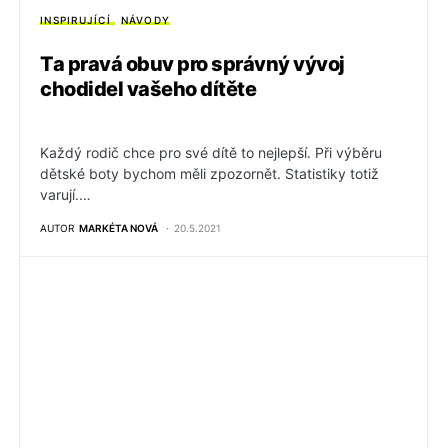
INSPIRUJÍCÍ
NÁVODY
Ta pravá obuv pro správný vývoj
chodidel vašeho dítěte
Každý rodič chce pro své dítě to nejlepší. Při výběru
dětské boty bychom měli zpozornět. Statistiky totiž
varují.…
AUTOR
MARKÉTA NOVÁ
20.5.2021