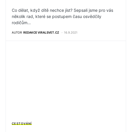
Co dělat, když dítě nechce jíst? Sepsali jsme pro vás
několik rad, které se postupem času osvědčily
rodičům…
AUTOR
REDAKCE VIRALSVET.CZ
16.9.2021
CESTOVÁNÍ