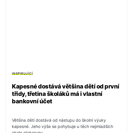
INSPIRUJÍCÍ
Kapesné dostává většina dětí od první
třídy, třetina školáků má i vlastní
bankovní účet
Většina dětí dostává od nástupu do školní výuky
kapesné. Jeho výše se pohybuje u těch nejmladších
okolo stokoruny…