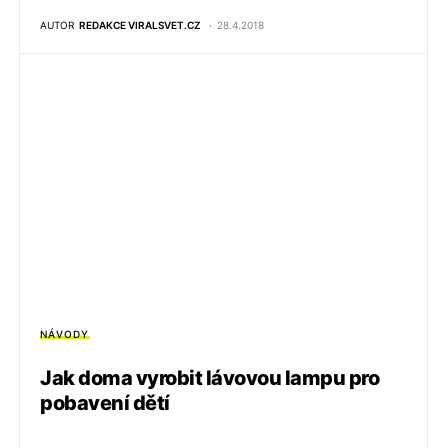
AUTOR
REDAKCE VIRALSVET.CZ
28.4.2018
NÁVODY
Jak doma vyrobit lávovou lampu pro
pobavení dětí