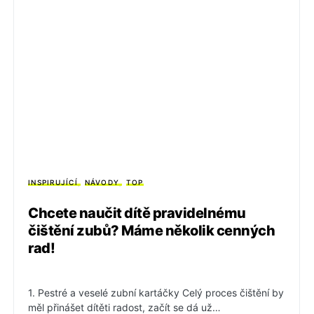
INSPIRUJÍCÍ
NÁVODY
TOP
Chcete naučit dítě pravidelnému
čištění zubů? Máme několik cenných
rad!
1. Pestré a veselé zubní kartáčky Celý proces čištění by
měl přinášet dítěti radost, začít se dá už…