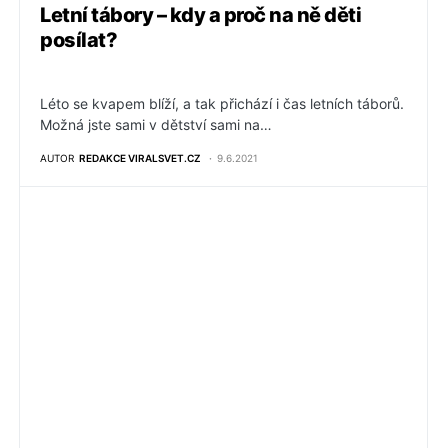
Letní tábory – kdy a proč na ně děti
posílat?
Léto se kvapem blíží, a tak přichází i čas letních táborů.
Možná jste sami v dětství sami na…
AUTOR
REDAKCE VIRALSVET.CZ
9.6.2021