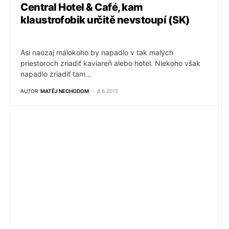
Central Hotel & Café, kam
klaustrofobik určitě nevstoupí (SK)
Asi naozaj málokoho by napadlo v tak malých
priestoroch zriadiť kaviareň alebo hotel. Niekoho však
napadlo zriadiť tam…
AUTOR
MATĚJ NECHODOM
8.6.2015