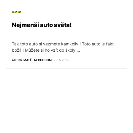
OMG!
Nejmenší auto světa!
Tak toto auto si vezmete kamkoliv ! Toto auto je fakt
boží!!! Můžete si ho vzít do školy,…
AUTOR
MATĚJ NECHODOM
5.5.2015