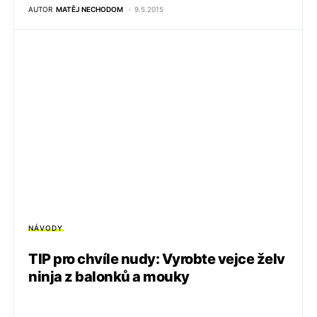
AUTOR
MATĚJ NECHODOM
9.5.2015
NÁVODY
TIP pro chvíle nudy: Vyrobte vejce želv
ninja z balonků a mouky