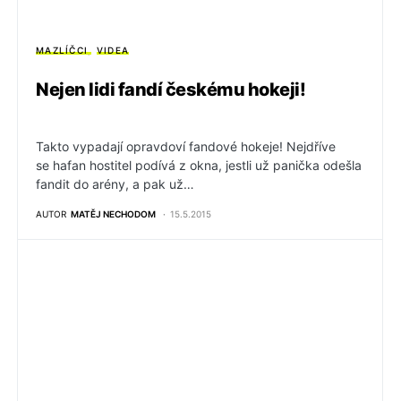
MAZLÍČCI
VIDEA
Nejen lidi fandí českému hokeji!
Takto vypadají opravdoví fandové hokeje! Nejdříve
se hafan hostitel podívá z okna, jestli už panička odešla
fandit do arény, a pak už…
AUTOR
MATĚJ NECHODOM
15.5.2015