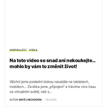
INSPIRUJÍCÍ
VIDEA
Na toto video se snad ani nekoukejte…
mohlo by vám to změnit život!
Všichni jsme poslední dobou neustále na tabletech,
mobilech… Zkrátka jsme „připojeni“ a trávíme více času
ve virtuálním světě, než s…
AUTOR
MATĚJ NECHODOM
10.5.2015