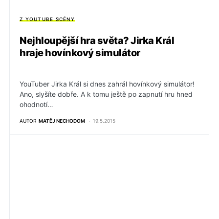
Z YOUTUBE SCÉNY
Nejhloupější hra světa? Jirka Král
hraje hovínkový simulátor
YouTuber Jirka Král si dnes zahrál hovínkový simulátor!
Ano, slyšíte dobře. A k tomu ještě po zapnutí hru hned
ohodnotí…
AUTOR
MATĚJ NECHODOM
19.5.2015