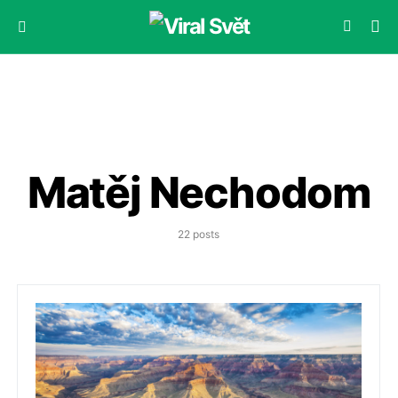
Matěj Nechodom
22 posts