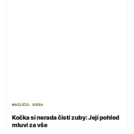
MAZLÍČCI
VIDEA
Kočka si nerada čistí zuby: Její pohled
mluví za vše