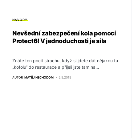
NÁVODY
Nevšední zabezpečení kola pomocí
Protect6! V jednoduchosti je síla
Znáte ten pocit strachu, když si jdete dát nějakou tu
„kofolu“ do restaurace a přijeli jste tam na…
AUTOR
MATĚJ NECHODOM
5.5.2015