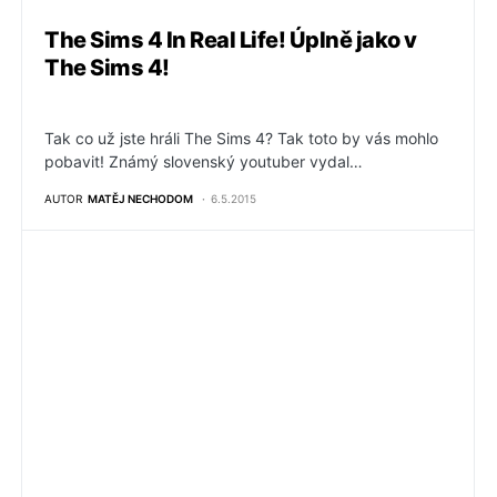
The Sims 4 In Real Life! Úplně jako v
The Sims 4!
Tak co už jste hráli The Sims 4? Tak toto by vás mohlo
pobavit! Známý slovenský youtuber vydal…
AUTOR
MATĚJ NECHODOM
6.5.2015