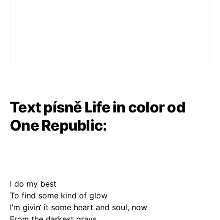
Text písně Life in color od
One Republic:
I do my best
To find some kind of glow
I’m givin‘ it some heart and soul, now
From the darkest grays