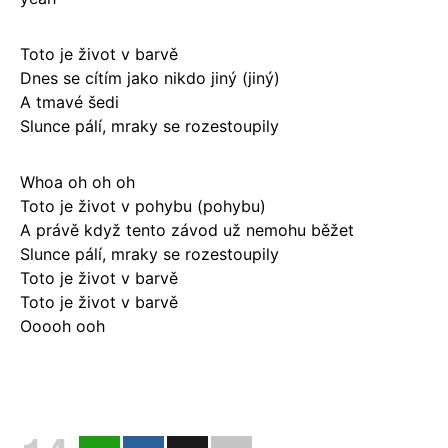
Toto je život v barvě
Dnes se cítím jako nikdo jiný (jiný)
A tmavé šedi
Slunce pálí, mraky se rozestoupily
Whoa oh oh oh
Toto je život v pohybu (pohybu)
A právě když tento závod už nemohu běžet
Slunce pálí, mraky se rozestoupily
Toto je život v barvě
Toto je život v barvě
Ooooh ooh