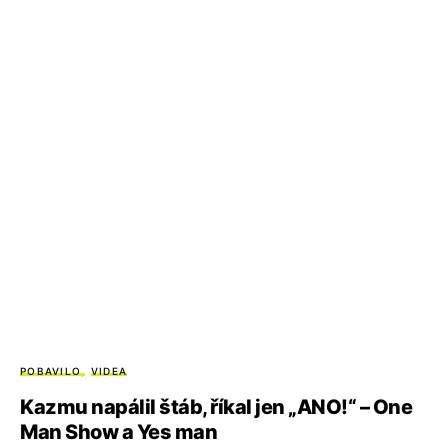
POBAVILO
VIDEA
Kazmu napálil štáb, říkal jen „ANO!“ – One
Man Show a Yes man