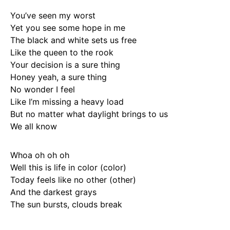
You’ve seen my worst
Yet you see some hope in me
The black and white sets us free
Like the queen to the rook
Your decision is a sure thing
Honey yeah, a sure thing
No wonder I feel
Like I’m missing a heavy load
But no matter what daylight brings to us
We all know
Whoa oh oh oh
Well this is life in color (color)
Today feels like no other (other)
And the darkest grays
The sun bursts, clouds break