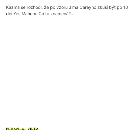
Kazma se rozhodl, že po vzoru Jima Careyho zkusí být po 10
dní Yes Manem. Co to znamená?…
POBAVILO
VIDEA