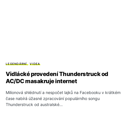
LEGENDÁRNÍ
VIDEA
Vidlácké provedení Thunderstruck od
AC/DC masakruje internet
Milionová shlédnutí a nespočet lajků na Facebooku v krátkém
čase nabírá úžasné zpracování populárního songu
Thunderstruck od australské…