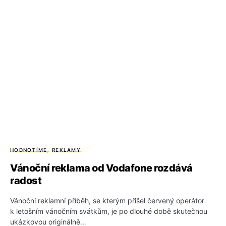
HODNOTÍME
REKLAMY
Vánoční reklama od Vodafone rozdává
radost
Vánoční reklamní příběh, se kterým přišel červený operátor
k letošním vánočním svátkům, je po dlouhé době skutečnou
ukázkovou originálně…