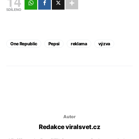
14
SDÍLENO
One Republic
Pepsi
reklama
výzva
Autor
Redakce viralsvet.cz