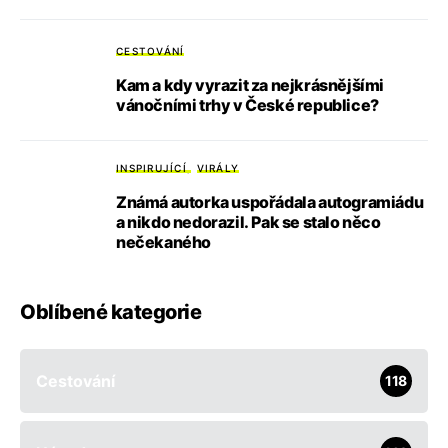
CESTOVÁNÍ
Kam a kdy vyrazit za nejkrásnějšími
vánočními trhy v České republice?
INSPIRUJÍCÍ
VIRÁLY
Známá autorka uspořádala autogramiádu
a nikdo nedorazil. Pak se stalo něco
nečekaného
Oblíbené kategorie
Cestování
118