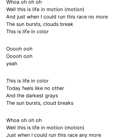
Whoa oh oh oh
Well this is life in motion (motion)
And just when I could run this race no more
The sun bursts, clouds break
This is life in color
Ooooh ooh
Ooooh ooh
yeah
This is life in color
Today feels like no other
And the darkest grays
The sun bursts, cloud breaks
Whoa oh oh oh
Well this is life in motion (motion)
Just when I could run this race any more