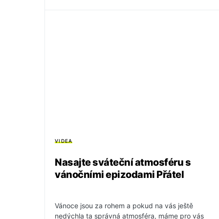
VIDEA
Nasajte sváteční atmosféru s
vánočními epizodami Přátel
Vánoce jsou za rohem a pokud na vás ještě
nedýchla ta správná atmosféra, máme pro vás