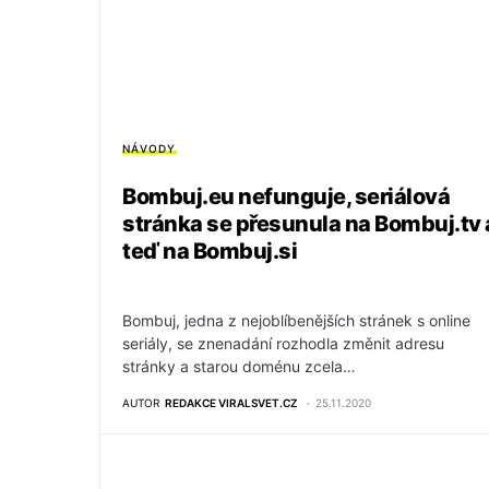
NÁVODY
Bombuj.eu nefunguje, seriálová
stránka se přesunula na Bombuj.tv 
teď na Bombuj.si
Bombuj, jedna z nejoblíbenějších stránek s online
seriály, se znenadání rozhodla změnit adresu
stránky a starou doménu zcela…
AUTOR
REDAKCE VIRALSVET.CZ
25.11.2020