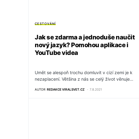
CESTOVÁNÍ
Jak se zdarma a jednoduše naučit
nový jazyk? Pomohou aplikace i
YouTube videa
Umět se alespoň trochu domluvit v cizí zemi je k
nezaplacení. Většina z nás se celý život věnuje…
AUTOR
REDAKCE VIRALSVET.CZ
7.8.2021