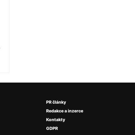
é
PR články
Redakce a inzerce
Kontakty
GDPR