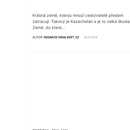
Krásná země, kterou mnozí cestovatelé předem
zatracují. Takový je Kazachstán a je to velká škoda
Země, do které…
AUTOR
REDAKCE VIRALSVET.CZ
25.9.2016