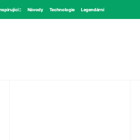
nspirující
Návody
Technologie
Legendární