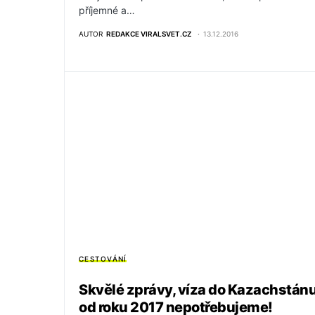
příjemné a…
AUTOR
REDAKCE VIRALSVET.CZ
13.12.2016
CESTOVÁNÍ
Skvělé zprávy, víza do Kazachstán
od roku 2017 nepotřebujeme!