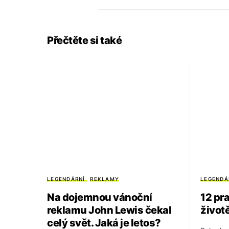
Přečtěte si také
LEGENDÁRNÍ
REKLAMY
LEGENDÁ
Na dojemnou vánoční
12 pr
reklamu John Lewis čekal
život
celý svět. Jaká je letos?