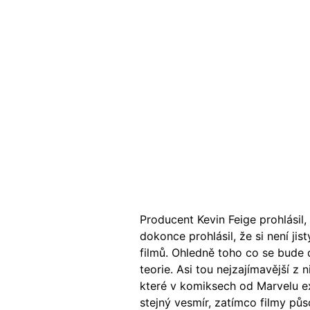
Producent Kevin Feige prohlásil
dokonce prohlásil, že si není jis
filmů. Ohledně toho co se bude 
teorie. Asi tou nejzajímavější z
které v komiksech od Marvelu exi
stejný vesmír, zatímco filmy pů