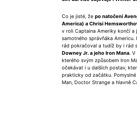
Co je jisté, že
po natočení Aven
America) a Chrisi Hemsworthov
v roli Captaina Ameriky končí a
samotného správňáka Americu. N
rád pokračoval a tudíž by i rád
Downey Jr. a jeho Iron Mana
. V
kterého svým způsobem Iron Man
očekávat i u dalších postav, kte
prakticky od začátku. Pomyslné 
Man, Doctor Strange a hlavně C