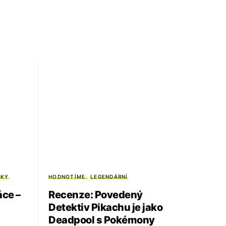
ZKY
HODNOTÍME
LEGENDÁRNÍ
áce –
Recenze: Povedený
Detektiv Pikachu je jako
Deadpool s Pokémony