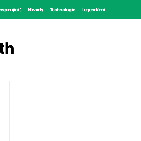
nspirující
Návody
Technologie
Legendární
th