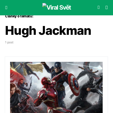
Články o tématu:
Hugh Jackman
1 post