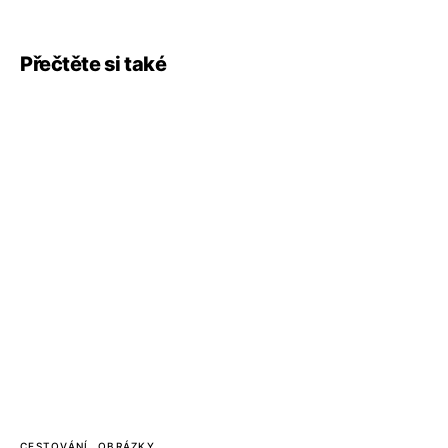
Přečtěte si také
CESTOVÁNÍ
OBRÁZKY