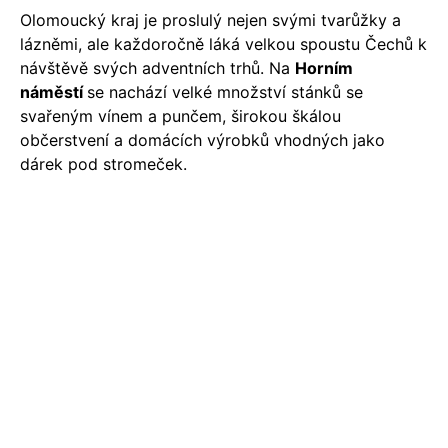
Olomoucký kraj je proslulý nejen svými tvarůžky a
lázněmi, ale každoročně láká velkou spoustu Čechů k
návštěvě svých adventních trhů. Na
Horním
náměstí
se nachází velké množství stánků se
svařeným vínem a punčem, širokou škálou
občerstvení a domácích výrobků vhodných jako
dárek pod stromeček.