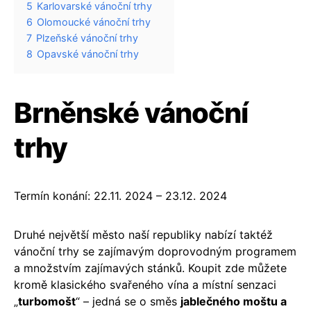
5
Karlovarské vánoční trhy
6
Olomoucké vánoční trhy
7
Plzeňské vánoční trhy
8
Opavské vánoční trhy
Brněnské vánoční
trhy
Termín konání: 22.11. 2024 – 23.12. 2024
Druhé největší město naší republiky nabízí taktéž
vánoční trhy se zajímavým doprovodným programem
a množstvím zajímavých stánků. Koupit zde můžete
kromě klasického svařeného vína a místní senzaci
„
turbomošt
“ – jedná se o směs
jablečného moštu a