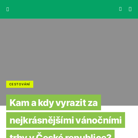
CESTOVÁNÍ
Kam a kdy vyrazit za
nejkrásnějšími vánočními
trhy v České republice?