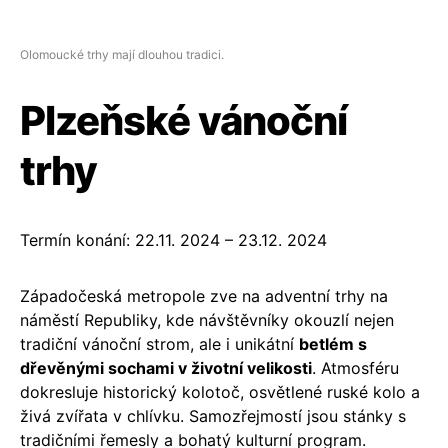
Olomoucké trhy mají dlouhou tradici.
Plzeňské vánoční
trhy
Termín konání: 22.11. 2024 – 23.12. 2024
Západočeská metropole zve na adventní trhy na
náměstí Republiky, kde návštěvníky okouzlí nejen
tradiční vánoční strom, ale i unikátní
betlém s
dřevěnými sochami v životní velikosti
. Atmosféru
dokresluje historický kolotoč, osvětlené ruské kolo a
živá zvířata v chlívku. Samozřejmostí jsou stánky s
tradičními řemesly a bohatý kulturní program.