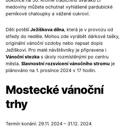
medoviny můžete ochutnat vyhlášené pardubické
perníkové chaloupky a vážené cukroví.
Děti potěší
Ježíškova dílna
, která je v provozu od
středy do neděle. Mohou zde vyrábět dárkové tašky,
originální vánoční ozdoby nebo napsat dopis
Ježíškovi. Pro malé návštěvníky je připravena i
Vánoční stezka
s úkoly rozmístěnými po centru
města.
Slavnostní rozsvícení vánočního stromu
je
plánováno na 1. prosince 2024 v 17 hodin.
Mostecké vánoční
trhy
Termín konání: 29.11. 2024 – 31.12. 2024