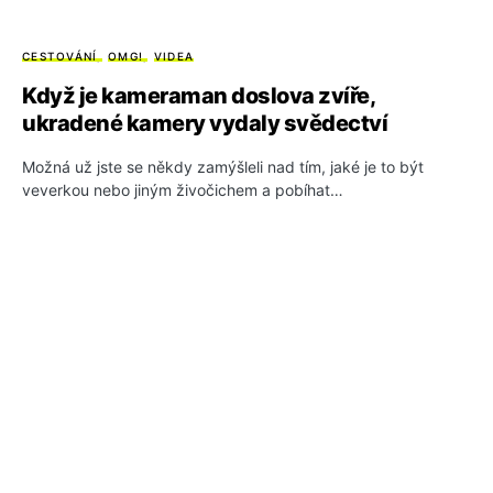
CESTOVÁNÍ
OMG!
VIDEA
Když je kameraman doslova zvíře,
ukradené kamery vydaly svědectví
Možná už jste se někdy zamýšleli nad tím, jaké je to být
veverkou nebo jiným živočichem a pobíhat…