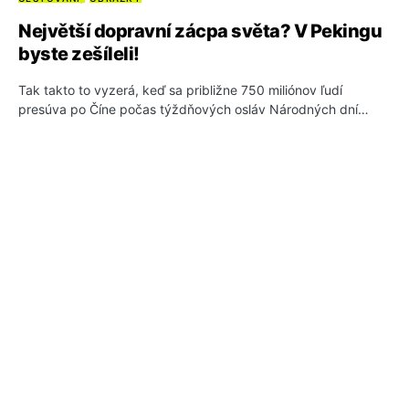
Největší dopravní zácpa světa? V Pekingu
byste zešíleli!
Tak takto to vyzerá, keď sa približne 750 miliónov ľudí
presúva po Číne počas týždňových osláv Národných dní…