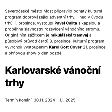
Severočeské město Most připravilo bohatý kulturní
program doprovázející adventní trhy. Hned v úvodu
trhů, 1. prosince, vystoupí
Pavel Callta
s kapelou a
proběhne slavnostní rozsvícení vánočního stromu.
Originálním zážitkem je
mikulášská tramvaj
a
působivý průvod čertů 8. prosince. Kulturní program
vyvrcholí vystoupením
Karel Gott Cover
21. prosince
a ohňovou show o den později.
Karlovarské vánoční
trhy
Termín konání: 30.11. 2024 – 1.1. 2025