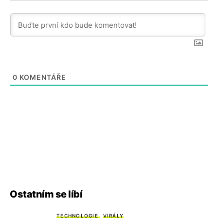
0
KOMENTÁŘE
Ostatním se líbí
TECHNOLOGIE
VIRÁLY