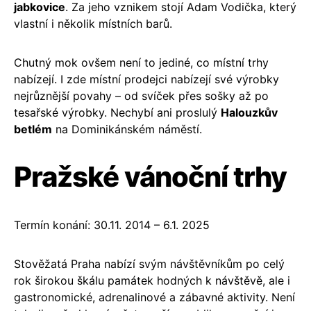
jabkovice
. Za jeho vznikem stojí Adam Vodička, který
vlastní i několik místních barů.
Chutný mok ovšem není to jediné, co místní trhy
nabízejí. I zde místní prodejci nabízejí své výrobky
nejrůznější povahy – od svíček přes sošky až po
tesařské výrobky. Nechybí ani proslulý
Halouzkův
betlém
na Dominikánském náměstí.
Pražské vánoční trhy
Termín konání: 30.11. 2014 – 6.1. 2025
Stověžatá Praha nabízí svým návštěvníkům po celý
rok širokou škálu památek hodných k návštěvě, ale i
gastronomické, adrenalinové a zábavné aktivity. Není