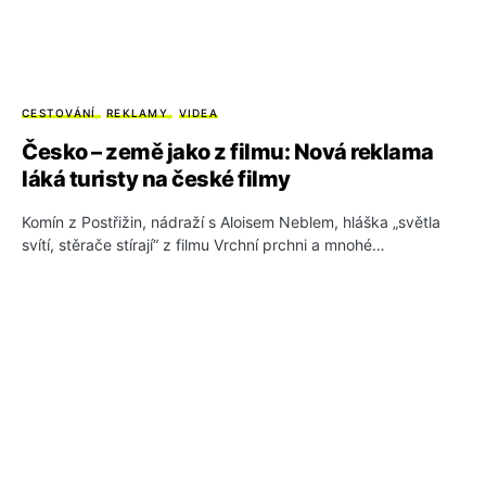
CESTOVÁNÍ
REKLAMY
VIDEA
Česko – země jako z filmu: Nová reklama
láká turisty na české filmy
Komín z Postřižin, nádraží s Aloisem Neblem, hláška „světla
svítí, stěrače stírají“ z filmu Vrchní prchni a mnohé…