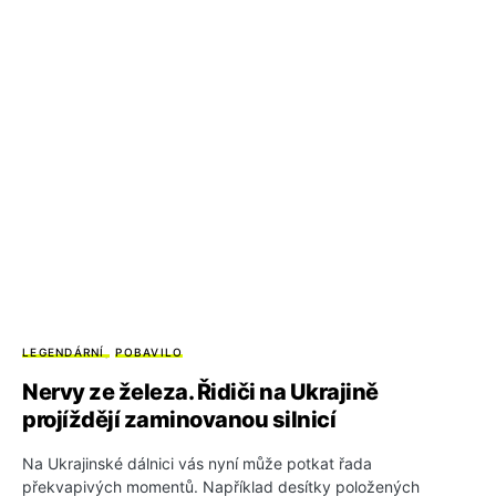
LEGENDÁRNÍ
POBAVILO
Nervy ze železa. Řidiči na Ukrajině
projíždějí zaminovanou silnicí
Na Ukrajinské dálnici vás nyní může potkat řada
překvapivých momentů. Například desítky položených