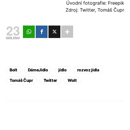
Úvodní fotografie: Freepik
Zdroj: Twitter, Tomáš Čupr
23
SDÍLENO
Bolt
DámeJídlo
jídlo
rozvoz jídla
Tomáš Čupr
Twitter
Wolt