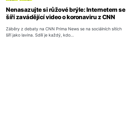
Nenasazujte si růžové brýle: Internetem se
šíří zavádějící video o koronaviru z CNN
Záběry z debaty na CNN Prima News se na sociálních sítích
šíří jako lavina. Sdílí je každý, kdo…