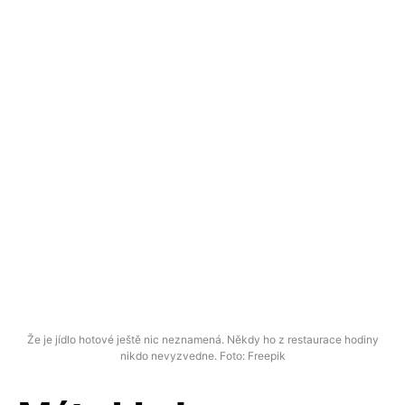
Že je jídlo hotové ještě nic neznamená. Někdy ho z restaurace hodiny
nikdo nevyzvedne. Foto: Freepik