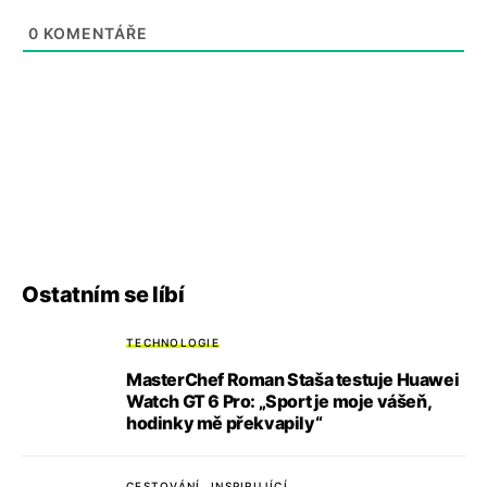
0
KOMENTÁŘE
Ostatním se líbí
TECHNOLOGIE
MasterChef Roman Staša testuje Huawei
Watch GT 6 Pro: „Sport je moje vášeň,
hodinky mě překvapily“
CESTOVÁNÍ
INSPIRUJÍCÍ