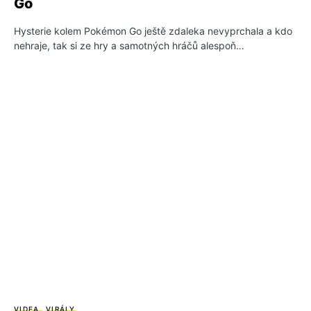
Go
Hysterie kolem Pokémon Go ještě zdaleka nevyprchala a kdo
nehraje, tak si ze hry a samotných hráčů alespoň…
VIDEA
VIRÁLY