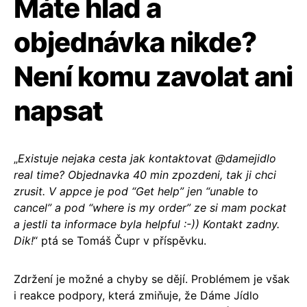
Máte hlad a
objednávka nikde?
Není komu zavolat ani
napsat
„
Existuje nejaka cesta jak kontaktovat @damejidlo
real time? Objednavka 40 min zpozdeni, tak ji chci
zrusit. V appce je pod “Get help” jen “unable to
cancel” a pod “where is my order” ze si mam pockat
a jestli ta informace byla helpful :-)) Kontakt zadny.
Dik!
“ ptá se Tomáš Čupr v příspěvku.
Zdržení je možné a chyby se dějí. Problémem je však
i reakce podpory, která zmiňuje, že Dáme Jídlo