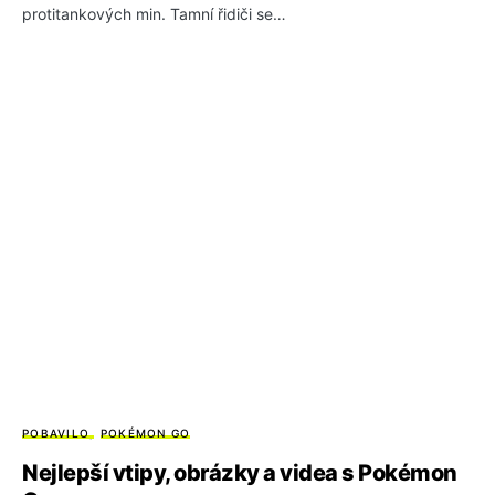
protitankových min. Tamní řidiči se…
POBAVILO
POKÉMON GO
Nejlepší vtipy, obrázky a videa s Pokémon