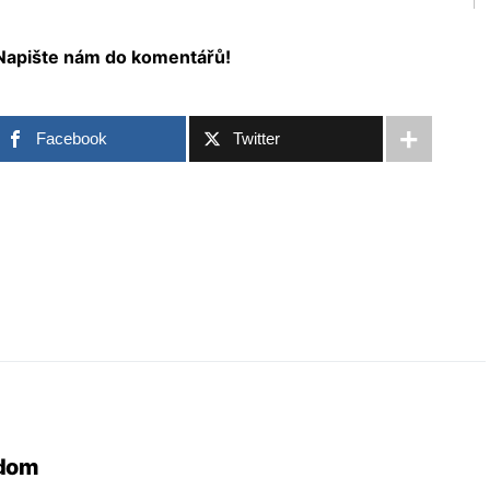
? Napište nám do komentářů!
Facebook
Twitter
odom