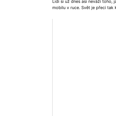
Lidi si už dnes asi neváží toho,
mobilu v ruce. Svět je přeci tak 