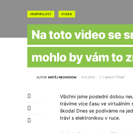
INSPIRUJÍCÍ
VIDEA
Na toto video se 
mohlo by vám to z
AUTOR
MATĚJ NECHODOM
10.5.2015
1 MINUT ČTENÍ
Všichni jsme poslední dobou neu
trávíme více času ve virtuálním 
škoda! Dnes se podíváme na jedno
tráví s elektronikou v ruce.