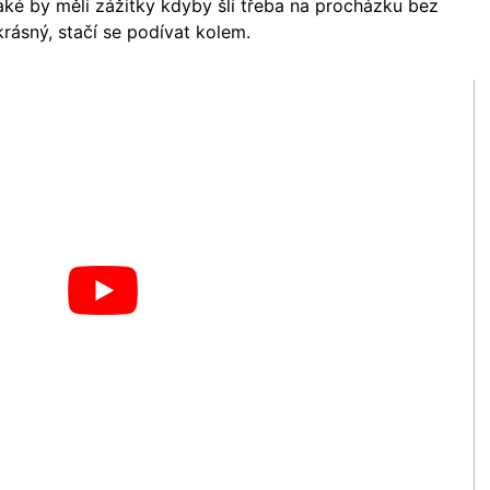
 jaké by měli zážitky kdyby šli třeba na procházku bez
krásný, stačí se podívat kolem.