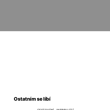
Ostatním se líbí
CESTOVÁNÍ
INSPIRUJÍCÍ