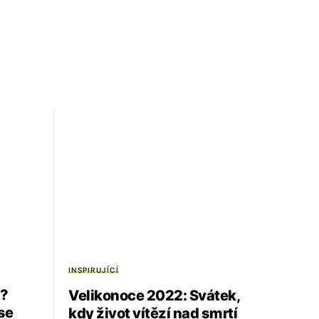
INSPIRUJÍCÍ
y?
Velikonoce 2022: Svátek,
se
kdy život vítězí nad smrtí