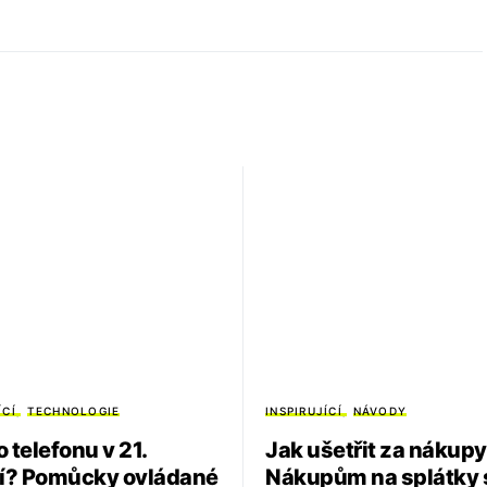
ÍCÍ
TECHNOLOGIE
INSPIRUJÍCÍ
NÁVODY
 telefonu v 21.
Jak ušetřit za nákup
tí? Pomůcky ovládané
Nákupům na splátky 