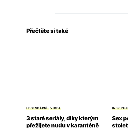
Přečtěte si také
LEGENDÁRNÍ
VIDEA
INSPIRUJ
3 staré seriály, díky kterým
Sex po
přežijete nudu v karanténě
stole