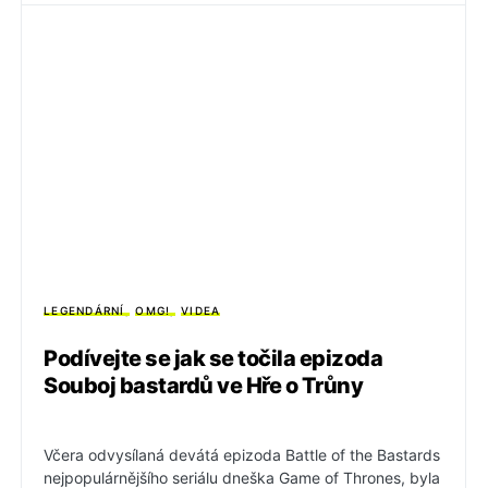
LEGENDÁRNÍ
OMG!
VIDEA
Podívejte se jak se točila epizoda
Souboj bastardů ve Hře o Trůny
Včera odvysílaná devátá epizoda Battle of the Bastards
nejpopulárnějšího seriálu dneška Game of Thrones, byla