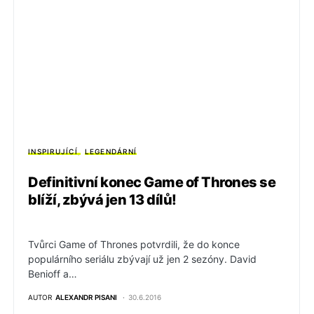
INSPIRUJÍCÍ
LEGENDÁRNÍ
Definitivní konec Game of Thrones se
blíží, zbývá jen 13 dílů!
Tvůrci Game of Thrones potvrdili, že do konce
populárního seriálu zbývají už jen 2 sezóny. David
Benioff a…
AUTOR
ALEXANDR PISANI
30.6.2016