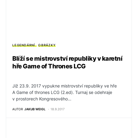
LEGENDÁRNÍ
OBRÁZKY
Blíží se mistrovství republiky v karetní
hře Game of Thrones LCG
Již 23.9. 2017 vypukne mistrovství republiky ve hře
A Game of thrones LCG (2.ed). Turnaj se odehraje
v prostorech Kongresového…
AUTOR
JAKUB WEIGL
18.9.2017