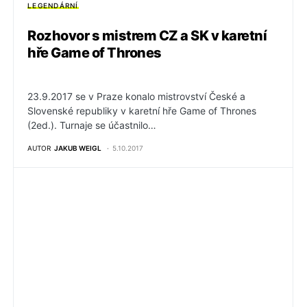
LEGENDÁRNÍ
Rozhovor s mistrem CZ a SK v karetní
hře Game of Thrones
23.9.2017 se v Praze konalo mistrovství České a
Slovenské republiky v karetní hře Game of Thrones
(2ed.). Turnaje se účastnilo…
AUTOR
JAKUB WEIGL
5.10.2017