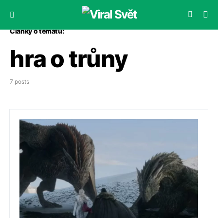
Články o tématu:
hra o trůny
7 posts