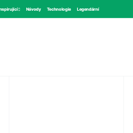
nspirující
Návody
Technologie
Legendární