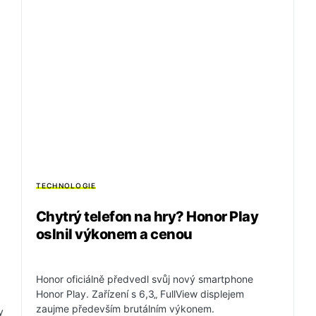
TECHNOLOGIE
Chytrý telefon na hry? Honor Play
oslnil výkonem a cenou
Honor oficiálně předvedl svůj nový smartphone
Honor Play. Zařízení s 6,3„ FullView displejem
zaujme především brutálním výkonem.
y