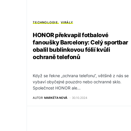
TECHNOLOGIE
VIRÁLY
HONOR překvapil fotbalové
fanoušky Barcelony: Celý sportbar
obalil bublinkovou fólií kvůli
ochraně telefonů
Když se řekne „ochrana telefonu“, většině z nás se
vybaví obyčejné pouzdro nebo ochranné sklo.
Společnost HONOR ale…
AUTOR
MARKÉTA NOVÁ
30.10.2024