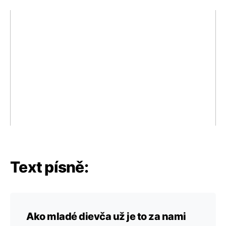
Text písně:
Ako mladé dievča už je to za nami