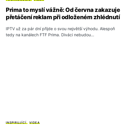
Prima to myslí vážně: Od června zakazuje
přetáčení reklam při odloženém zhlédnutí
IPTV už za pár dní přijde o svou největší výhodu. Alespoň
tedy na kanálech FTF Prima. Diváci nebudou…
INSPIRUJÍCÍ
VIDEA