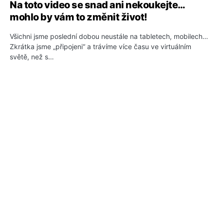
Na toto video se snad ani nekoukejte…
mohlo by vám to změnit život!
Všichni jsme poslední dobou neustále na tabletech, mobilech…
Zkrátka jsme „připojeni“ a trávíme více času ve virtuálním
světě, než s…