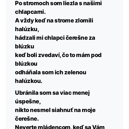
Po stromoch som liezla s našimi
chlapcami.
A vždy keď na strome zlomili
halúzku,
hádzali mi chlapci čerešne za
blúzku
keď boli zvedaví, čo to mám pod
blúzkou
odháňala som ich zelenou
halúzkou.
Ubránila som sa viac menej
úspešne,
nikto nesmel siahnuť na moje
čerešne.
Neverte mládencom, keď sa Vám