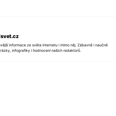
lsvet.cz
vější informace ze světa internetu i mimo něj. Zábavně i naučně
rázky, infografiky i hodnocení našich redaktorů.