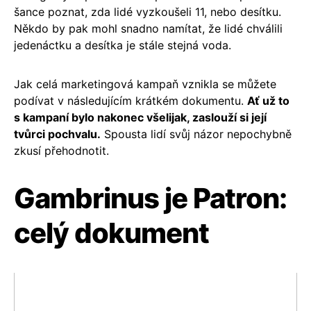
šance poznat, zda lidé vyzkoušeli 11, nebo desítku.
Někdo by pak mohl snadno namítat, že lidé chválili
jedenáctku a desítka je stále stejná voda.
Jak celá marketingová kampaň vznikla se můžete
podívat v následujícím krátkém dokumentu.
Ať už to
s kampaní bylo nakonec všelijak, zaslouží si její
tvůrci pochvalu.
Spousta lidí svůj názor nepochybně
zkusí přehodnotit.
Gambrinus je Patron:
celý dokument