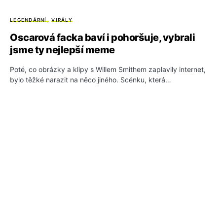
LEGENDÁRNÍ
VIRÁLY
Oscarová facka baví i pohoršuje, vybrali
jsme ty nejlepší meme
Poté, co obrázky a klipy s Willem Smithem zaplavily internet,
bylo těžké narazit na něco jiného. Scénku, která…