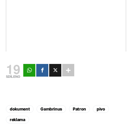
19
SDÍLENO
dokument
Gambrinus
Patron
pivo
reklama