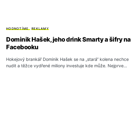
HODNOTÍME
REKLAMY
Dominik Hašek, jeho drink Smarty a šifry na
Facebooku
Hokejový brankář Dominik Hašek se na „stará“ kolena nechce
nudit a těžce vydřené miliony investuje kde může. Nejprve…