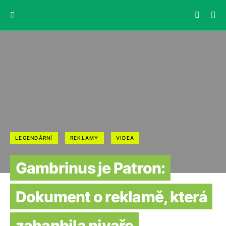
LEGENDÁRNÍ
REKLAMY
VIDEA
Gambrinus je Patron:
Dokument o reklamě, která
zahanbila pivaře