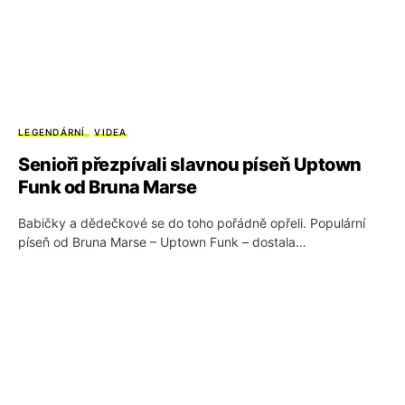
LEGENDÁRNÍ
VIDEA
Senioři přezpívali slavnou píseň Uptown
Funk od Bruna Marse
Babičky a dědečkové se do toho pořádně opřeli. Populární
píseň od Bruna Marse – Uptown Funk – dostala…