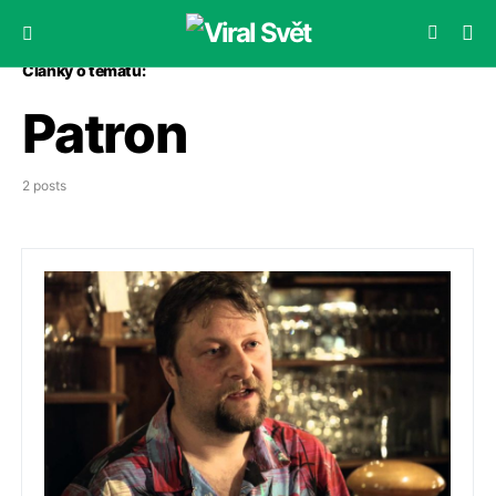
Články o tématu:
Patron
2 posts