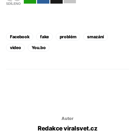
SDÍLENO
Facebook
fake
problém
smazání
video
You.bo
Autor
Redakce viralsvet.cz