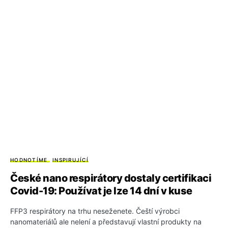
HODNOTÍME
INSPIRUJÍCÍ
České nano respirátory dostaly certifikaci
Covid-19: Používat je lze 14 dní v kuse
FFP3 respirátory na trhu neseženete. Čeští výrobci
nanomateriálů ale nelení a představují vlastní produkty na