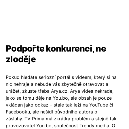
Podpořte konkurenci, ne
zloděje
Pokud hledáte seriozní portál s videem, který si na
nic nehraje a nebude vás zbytečně otravovat a
urážet, zkuste třeba
Arya.cz
. Arya videa nekrade,
jako se tomu děje na You.bo, ale obsah je pouze
vkládán jako odkaz – stále tak leží na YouTube či
Facebooku, ale nešidí původního autora o
zásluhy. TV Prima má zkrátka problém a stejně tak
provozovatel You.bo, společnost Trendy media. O