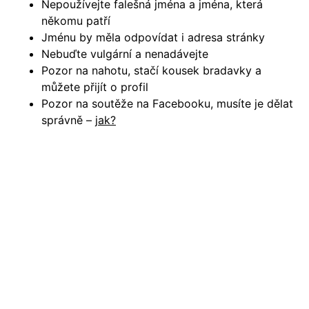
Nepoužívejte falešná jména a jména, která
někomu patří
Jménu by měla odpovídat i adresa stránky
Nebuďte vulgární a nenadávejte
Pozor na nahotu, stačí kousek bradavky a
můžete přijít o profil
Pozor na soutěže na Facebooku, musíte je dělat
správně –
jak?