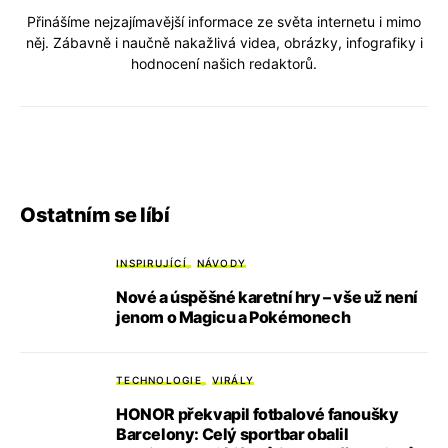
Přinášíme nejzajímavější informace ze světa internetu i mimo
něj. Zábavně i naučně nakažlivá videa, obrázky, infografiky i
hodnocení našich redaktorů.
Ostatním se líbí
INSPIRUJÍCÍ
NÁVODY
Nové a úspěšné karetní hry – vše už není
jenom o Magicu a Pokémonech
TECHNOLOGIE
VIRÁLY
HONOR překvapil fotbalové fanoušky
Barcelony: Celý sportbar obalil