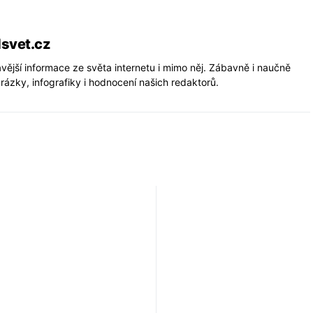
lsvet.cz
vější informace ze světa internetu i mimo něj. Zábavně i naučně
rázky, infografiky i hodnocení našich redaktorů.