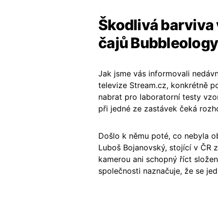
Škodlivá barviva 
čajů Bubbleology
Jak jsme vás informovali nedávn
televize Stream.cz, konkrétně po
nabrat pro laboratorní testy vzo
při jedné ze zastávek čeká rozh
Došlo k němu poté, co nebyla o
Luboš Bojanovský, stojící v ČR z
kamerou ani schopný říct složení
společnosti naznačuje, že se je