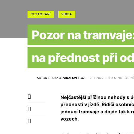
CESTOVÁNÍ
VIDEA
Pozor na tramvaje:
na přednost při o
AUTOR
REDAKCE VIRALSVET.CZ
20.1.2022
3 MINUT ČTENÍ
Nejčastější příčinou nehody s 
přednosti v jízdě. Řidiči osob
jedoucí tramvaje a dojde tak k n
vozech.