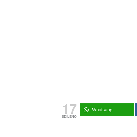
17
Whatsapp
SDÍLENO