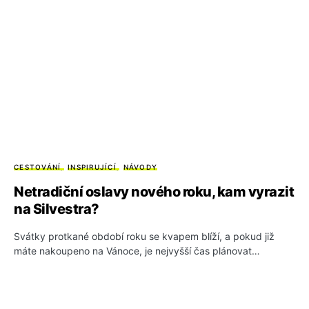
CESTOVÁNÍ
INSPIRUJÍCÍ
NÁVODY
Netradiční oslavy nového roku, kam vyrazit
na Silvestra?
Svátky protkané období roku se kvapem blíží, a pokud již
máte nakoupeno na Vánoce, je nejvyšší čas plánovat…