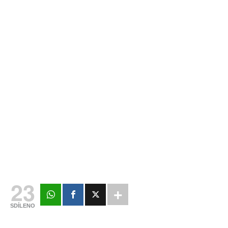
23
SDÍLENO