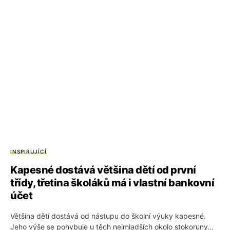
INSPIRUJÍCÍ
Kapesné dostává většina dětí od první
třídy, třetina školáků má i vlastní bankovní
účet
Většina dětí dostává od nástupu do školní výuky kapesné.
Jeho výše se pohybuje u těch nejmladších okolo stokoruny…