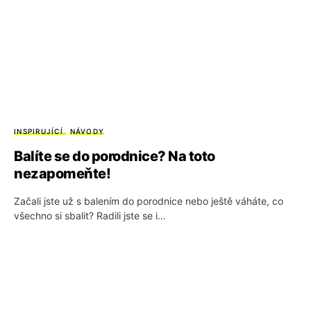
INSPIRUJÍCÍ
NÁVODY
Balíte se do porodnice? Na toto
nezapomeňte!
Začali jste už s balením do porodnice nebo ještě váháte, co
všechno si sbalit? Radili jste se i…