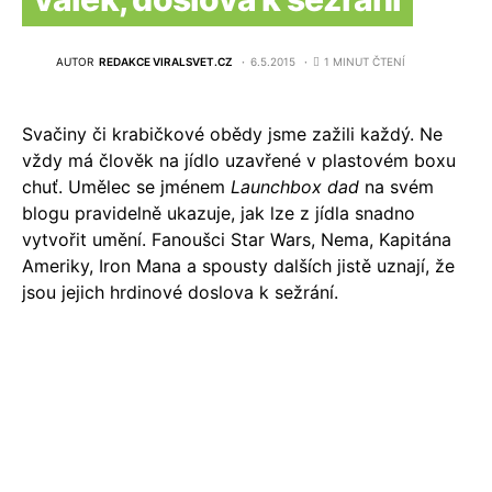
AUTOR
REDAKCE VIRALSVET.CZ
6.5.2015
1 MINUT ČTENÍ
Svačiny či krabičkové obědy jsme zažili každý. Ne
vždy má člověk na jídlo uzavřené v plastovém boxu
chuť. Umělec se jménem
Launchbox dad
na svém
blogu pravidelně ukazuje, jak lze z jídla snadno
vytvořit umění. Fanoušci Star Wars, Nema, Kapitána
Ameriky, Iron Mana a spousty dalších jistě uznají, že
jsou jejich hrdinové doslova k sežrání.