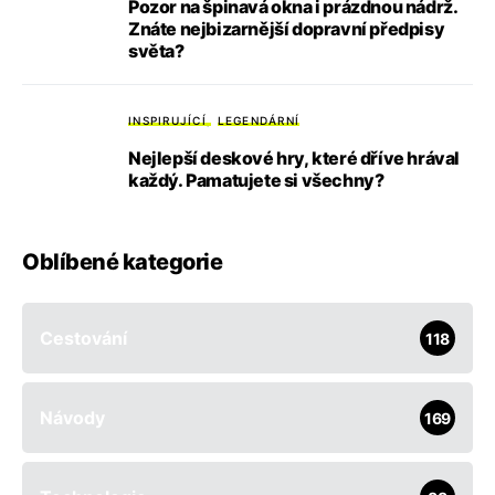
Pozor na špinavá okna i prázdnou nádrž.
Znáte nejbizarnější dopravní předpisy
světa?
INSPIRUJÍCÍ
LEGENDÁRNÍ
Nejlepší deskové hry, které dříve hrával
každý. Pamatujete si všechny?
Oblíbené kategorie
Cestování
118
Návody
169