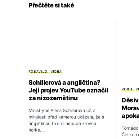
Přečtěte si také
POBAVILO
VIDEA
Schillerová a angličtina?
Její projev YouTube označil
VIDEA
Z
za nizozemštinu
Děsiv
Morav
Ministryně Alena Schillerová už v
apoka
minulosti před kamerou ukázala, že s
angličtinou to u ní nebude zrovna
Tornádo 
horké.…
Českou 