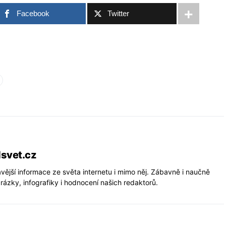
Facebook
Twitter
lsvet.cz
vější informace ze světa internetu i mimo něj. Zábavně i naučně
rázky, infografiky i hodnocení našich redaktorů.