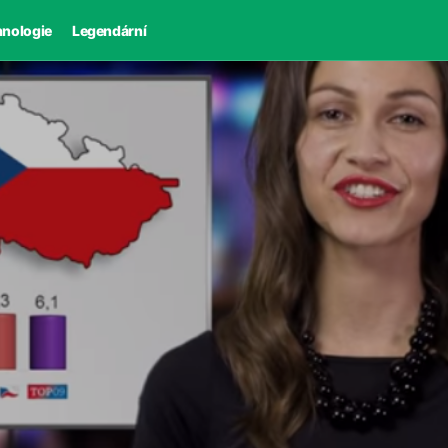
hnologie
Legendární