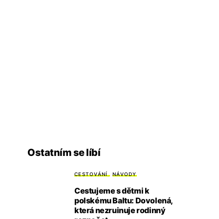
Ostatním se líbí
CESTOVÁNÍ
NÁVODY
Cestujeme s dětmi k
polskému Baltu: Dovolená,
která nezruinuje rodinný