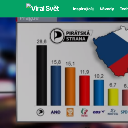
Inspirující
Návody
Tec