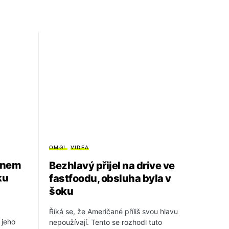
OMG!
VIDEA
ejnem
Bezhlavý přijel na drive ve
ku
fastfoodu, obsluha byla v
šoku
Říká se, že Američané příliš svou hlavu
 jeho
nepoužívají. Tento se rozhodl tuto