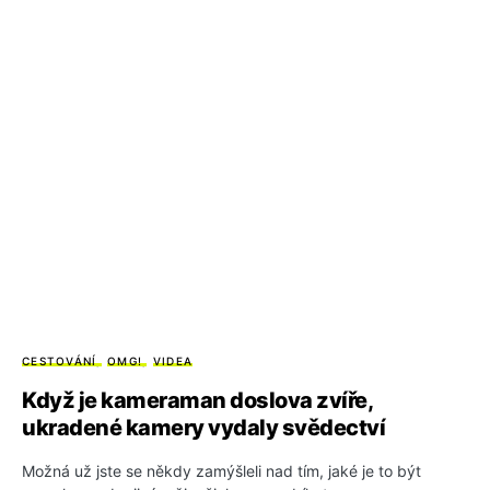
CESTOVÁNÍ
OMG!
VIDEA
Když je kameraman doslova zvíře,
ukradené kamery vydaly svědectví
Možná už jste se někdy zamýšleli nad tím, jaké je to být