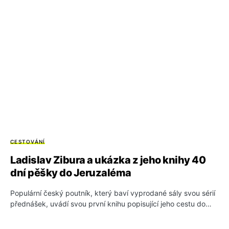
CESTOVÁNÍ
Ladislav Zibura a ukázka z jeho knihy 40
dní pěšky do Jeruzaléma
Populární český poutník, který baví vyprodané sály svou sérií
přednášek, uvádí svou první knihu popisující jeho cestu do…