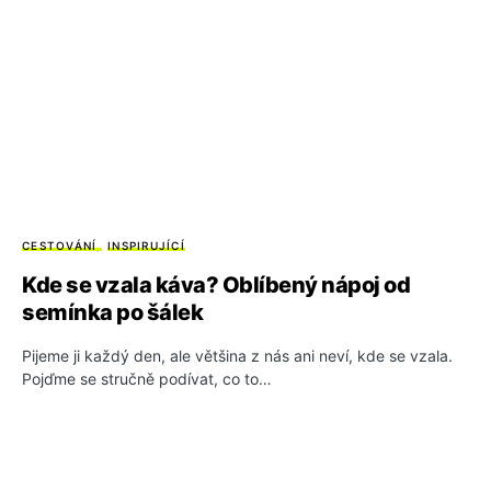
CESTOVÁNÍ
INSPIRUJÍCÍ
Kde se vzala káva? Oblíbený nápoj od
semínka po šálek
Pijeme ji každý den, ale většina z nás ani neví, kde se vzala.
Pojďme se stručně podívat, co to…