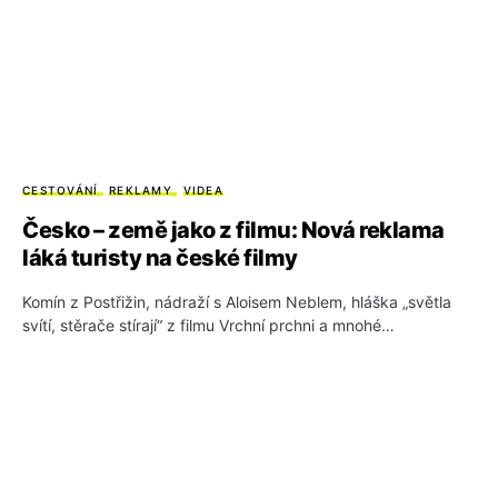
CESTOVÁNÍ
REKLAMY
VIDEA
Česko – země jako z filmu: Nová reklama
láká turisty na české filmy
Komín z Postřižin, nádraží s Aloisem Neblem, hláška „světla
svítí, stěrače stírají“ z filmu Vrchní prchni a mnohé…