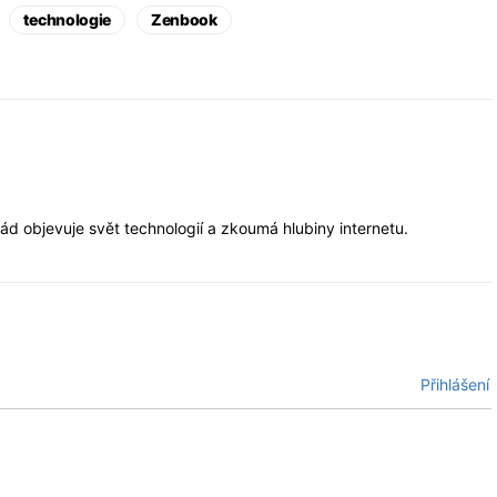
technologie
Zenbook
rád objevuje svět technologií a zkoumá hlubiny internetu.
Přihlášení