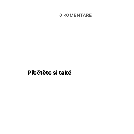
0
KOMENTÁŘE
Přečtěte si také