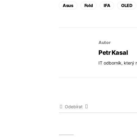
Asus
Fold
IFA
OLED
Autor
Petr Kasal
IT odborník, který 
Odebírat