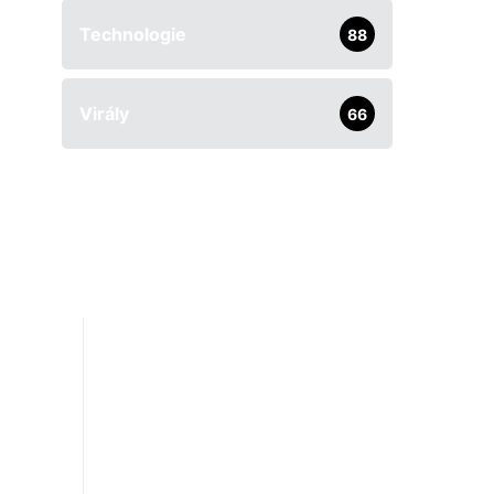
Technologie
88
Virály
66