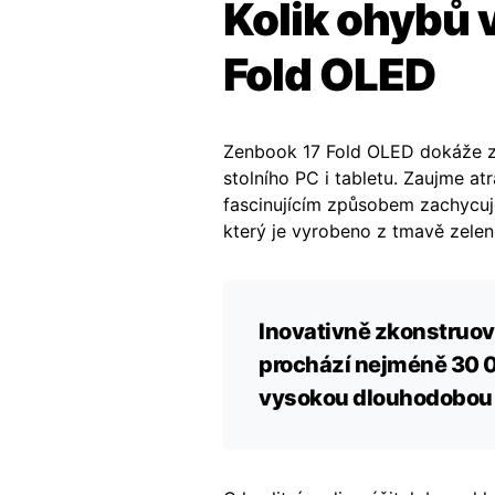
Kolik ohybů 
Fold OLED
Zenbook 17 Fold OLED dokáže za
stolního PC i tabletu. Zaujme a
fascinujícím způsobem zachycuje
který je vyrobeno z tmavě zelen
Inovativně zkonstruo
prochází nejméně 30 0
vysokou dlouhodobou 