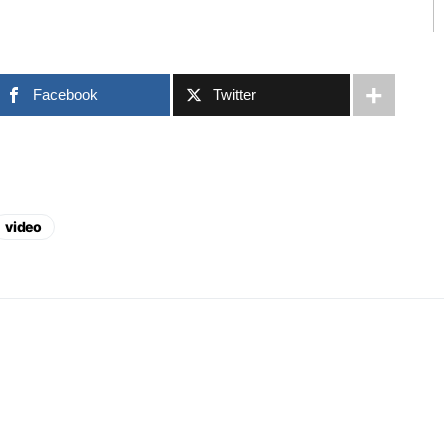
Facebook
Twitter
video