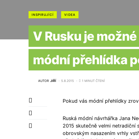
INSPIRUJÍCÍ
VIDEA
V Rusku je možné 
módní přehlídka 
AUTOR
JIŘÍ
5.8.2015
1 MINUT ČTENÍ
Pokud vás módní přehlídky zrovn
Ruská módní návrhářka Jana Ne
2015 skutečně velmi netradiční
obrovským nasazením vrhly vstř