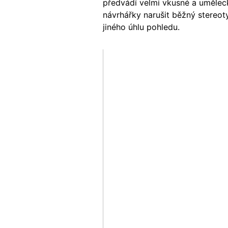
předvádí velmi vkusné a umělec
návrhářky narušit běžný stereo
jiného úhlu pohledu.