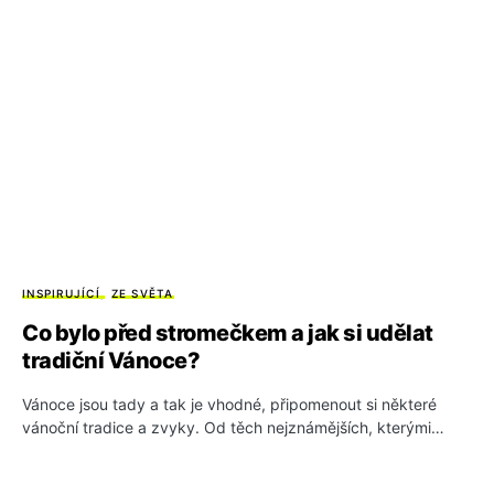
INSPIRUJÍCÍ
ZE SVĚTA
Co bylo před stromečkem a jak si udělat
tradiční Vánoce?
Vánoce jsou tady a tak je vhodné, připomenout si některé
vánoční tradice a zvyky. Od těch nejznámějších, kterými…