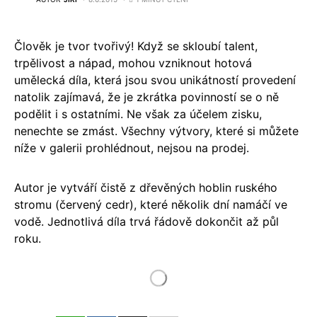
Člověk je tvor tvořivý! Když se skloubí talent,
trpělivost a nápad, mohou vzniknout hotová
umělecká díla, která jsou svou unikátností provedení
natolik zajímavá, že je zkrátka povinností se o ně
podělit i s ostatními. Ne však za účelem zisku,
nenechte se zmást. Všechny výtvory, které si můžete
níže v galerii prohlédnout, nejsou na prodej.
Autor je vytváří čistě z dřevěných hoblin ruského
stromu (červený cedr), které několik dní namáčí ve
vodě. Jednotlivá díla trvá řádově dokončit až půl
roku.