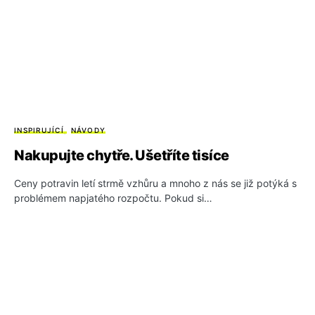
INSPIRUJÍCÍ
NÁVODY
Nakupujte chytře. Ušetříte tisíce
Ceny potravin letí strmě vzhůru a mnoho z nás se již potýká s
problémem napjatého rozpočtu. Pokud si…