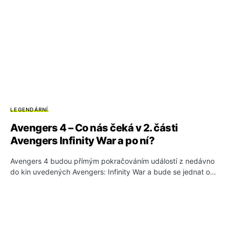
LEGENDÁRNÍ
Avengers 4 – Co nás čeká v 2. části
Avengers Infinity War a po ní?
Avengers 4 budou přímým pokračováním událostí z nedávno
do kin uvedených Avengers: Infinity War a bude se jednat o…