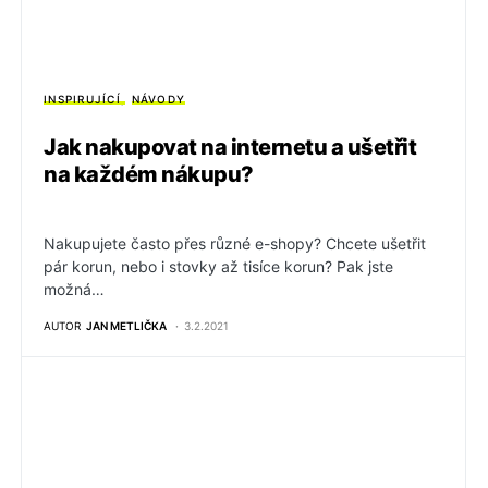
INSPIRUJÍCÍ
NÁVODY
Jak nakupovat na internetu a ušetřit
na každém nákupu?
Nakupujete často přes různé e-shopy? Chcete ušetřit
pár korun, nebo i stovky až tisíce korun? Pak jste
možná…
AUTOR
JAN METLIČKA
3.2.2021