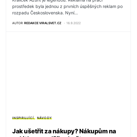
prostředek byla jednou z prvních úspěšných reklam po
rozpadu Československa. Nyní…
AUTOR
REDAKCE VIRALSVET.CZ
16.9.2022
INSPIRUJÍCÍ
NÁVODY
Jak ušetřit za nákupy? Nákupům na