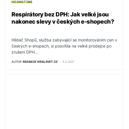
HODNOTÍME
Respirátory bez DPH: Jak velké jsou
nakonec slevy v českých e-shopech?
Hlídač Shopů, služba zabývající se monitorováním cen v
českých e-shopech, si posvítila na velké prodejce po
zrušení DPH…
AUTOR
REDAKCE VIRALSVET.CZ
5.2.2021