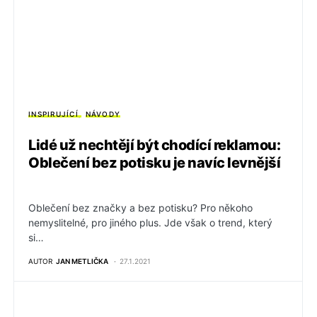
INSPIRUJÍCÍ
NÁVODY
Lidé už nechtějí být chodící reklamou:
Oblečení bez potisku je navíc levnější
Oblečení bez značky a bez potisku? Pro někoho
nemyslitelné, pro jiného plus. Jde však o trend, který
si…
AUTOR
JAN METLIČKA
27.1.2021