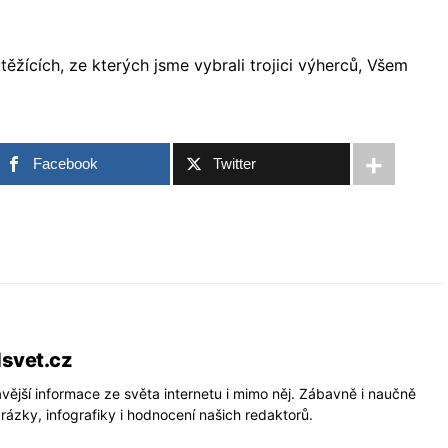
ěžících, ze kterých jsme vybrali trojici výherců, Všem
Facebook
Twitter
lsvet.cz
vější informace ze světa internetu i mimo něj. Zábavně i naučně
rázky, infografiky i hodnocení našich redaktorů.