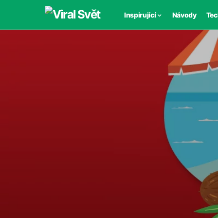
Inspirující
Návody
Tec