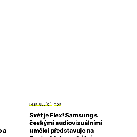
INSPIRUJÍCÍ
TOP
Svět je Flex! Samsung s
českými audiovizuálními
o a
umělci představuje na