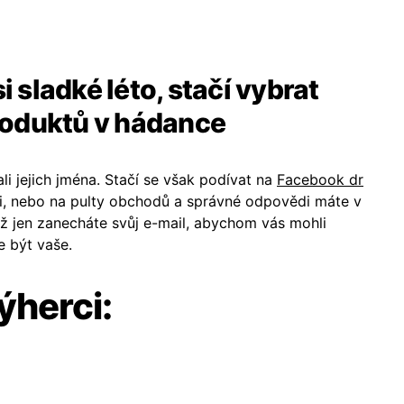
si sladké léto, stačí vybrat
roduktů v hádance
i jejich jména. Stačí se však podívat na
Facebook dr
mi, nebo na pulty obchodů a správné odpovědi máte v
ž jen zanecháte svůj e-mail, abychom vás mohli
e být vaše.
ýherci: