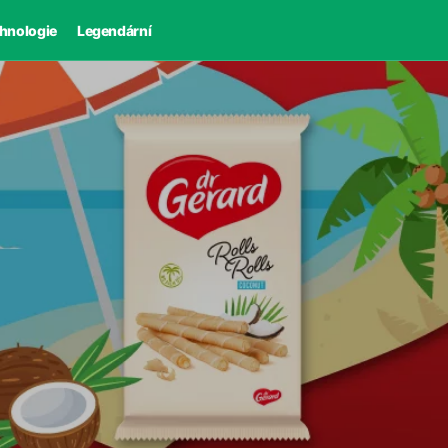
hnologie
Legendární