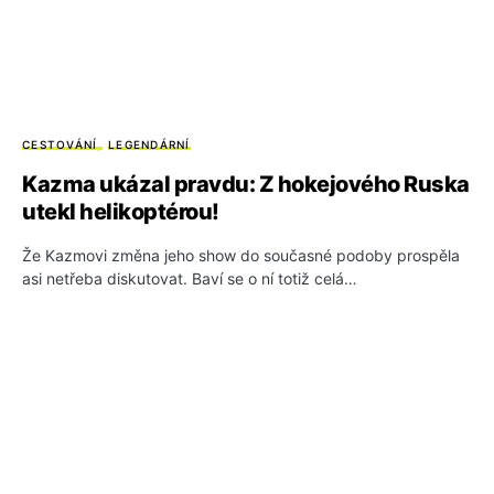
CESTOVÁNÍ
LEGENDÁRNÍ
Kazma ukázal pravdu: Z hokejového Ruska
utekl helikoptérou!
Že Kazmovi změna jeho show do současné podoby prospěla
asi netřeba diskutovat. Baví se o ní totiž celá…