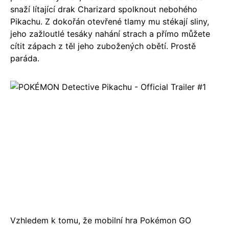
snaží lítající drak Charizard spolknout nebohého
Pikachu. Z dokořán otevřené tlamy mu stékají sliny,
jeho zažloutlé tesáky nahání strach a přímo můžete
cítit zápach z těl jeho zubožených obětí. Prostě
paráda.
Vzhledem k tomu, že mobilní hra Pokémon GO