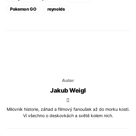
Pokemon GO
reynolds
Autor
Jakub Weigl
Milovník historie, záhad a filmový fanoušek až do morku kosti.
Ví všechno o deskovkách a světě kolem nich.