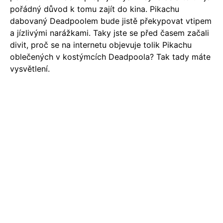
pořádný důvod k tomu zajít do kina. Pikachu
dabovaný Deadpoolem bude jistě překypovat vtipem
a jízlivými narážkami. Taky jste se před časem začali
divit, proč se na internetu objevuje tolik Pikachu
oblečených v kostýmcích Deadpoola? Tak tady máte
vysvětlení.