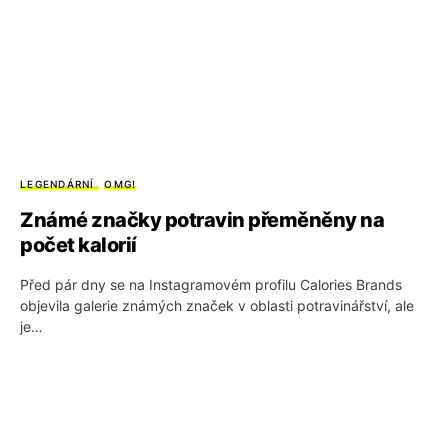
LEGENDÁRNÍ
OMG!
Známé značky potravin přeměněny na
počet kalorií
Před pár dny se na Instagramovém profilu Calories Brands
objevila galerie známých značek v oblasti potravinářství, ale
je…