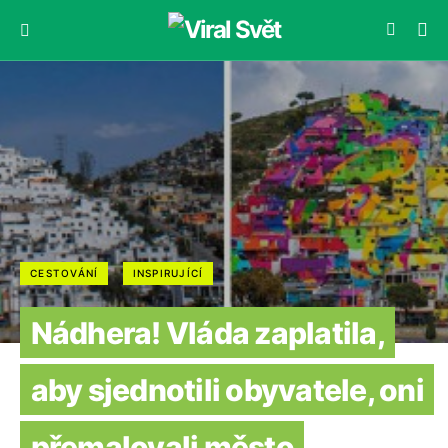
CESTOVÁNÍ
INSPIRUJÍCÍ
Nádhera! Vláda zaplatila,
aby sjednotili obyvatele, oni
přemalovali město