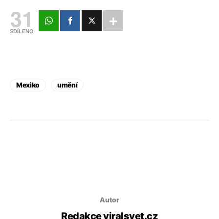
31
SDÍLENO
Mexiko
umění
Autor
Redakce viralsvet.cz