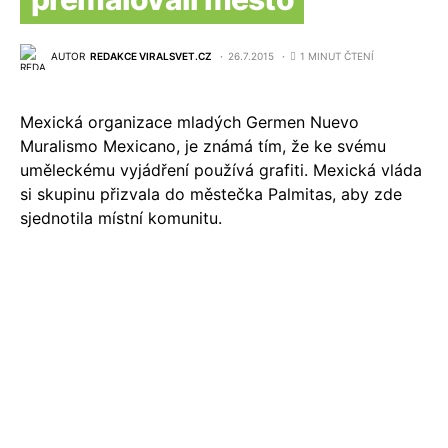
AUTOR
REDAKCE VIRALSVET.CZ
26.7.2015
1 MINUT ČTENÍ
Mexická organizace mladých Germen Nuevo
Muralismo Mexicano, je známá tím, že ke svému
uměleckému vyjádření používá grafiti. Mexická vláda
si skupinu přizvala do městečka Palmitas, aby zde
sjednotila místní komunitu.