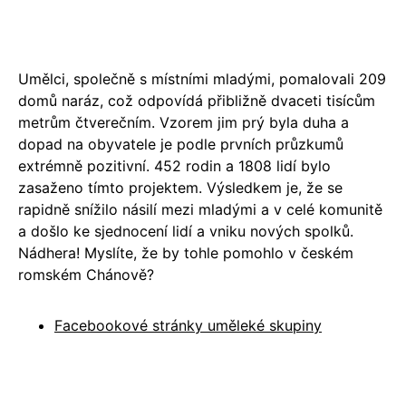
Umělci, společně s místními mladými, pomalovali 209
domů naráz, což odpovídá přibližně dvaceti tisícům
metrům čtverečním. Vzorem jim prý byla duha a
dopad na obyvatele je podle prvních průzkumů
extrémně pozitivní. 452 rodin a 1808 lidí bylo
zasaženo tímto projektem. Výsledkem je, že se
rapidně snížilo násilí mezi mladými a v celé komunitě
a došlo ke sjednocení lidí a vniku nových spolků.
Nádhera! Myslíte, že by tohle pomohlo v českém
romském Chánově?
Facebookové stránky uměleké skupiny