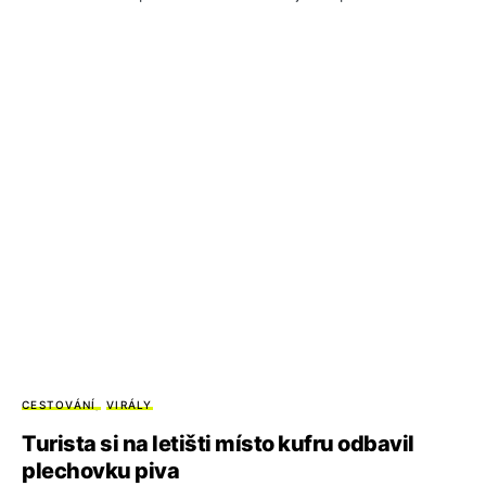
CESTOVÁNÍ
VIRÁLY
Turista si na letišti místo kufru odbavil
plechovku piva