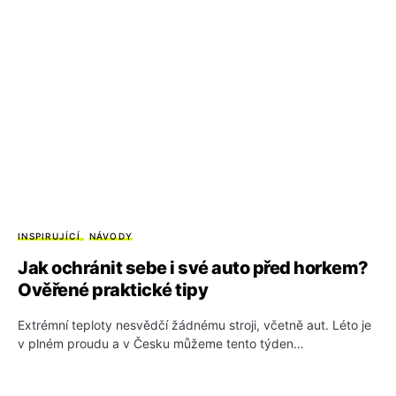
INSPIRUJÍCÍ
NÁVODY
Jak ochránit sebe i své auto před horkem?
Ověřené praktické tipy
Extrémní teploty nesvědčí žádnému stroji, včetně aut. Léto je
v plném proudu a v Česku můžeme tento týden…