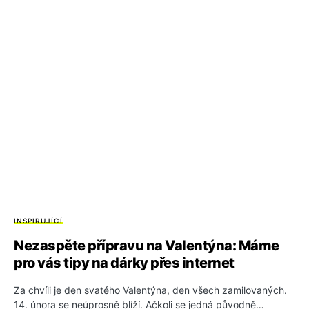
INSPIRUJÍCÍ
Nezaspěte přípravu na Valentýna: Máme
pro vás tipy na dárky přes internet
Za chvíli je den svatého Valentýna, den všech zamilovaných.
14. února se neúprosně blíží. Ačkoli se jedná původně…