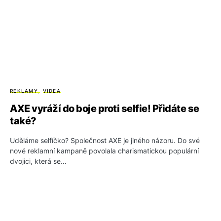
REKLAMY
VIDEA
AXE vyráží do boje proti selfie! Přidáte se
také?
Uděláme selfíčko? Společnost AXE je jiného názoru. Do své
nové reklamní kampaně povolala charismatickou populární
dvojici, která se…