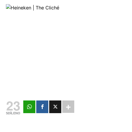
23
SDÍLENO