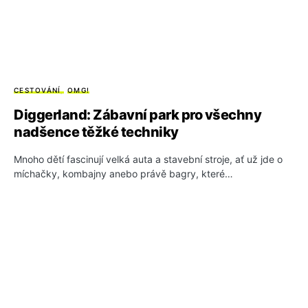
CESTOVÁNÍ
OMG!
Diggerland: Zábavní park pro všechny
nadšence těžké techniky
Mnoho dětí fascinují velká auta a stavební stroje, ať už jde o
míchačky, kombajny anebo právě bagry, které…