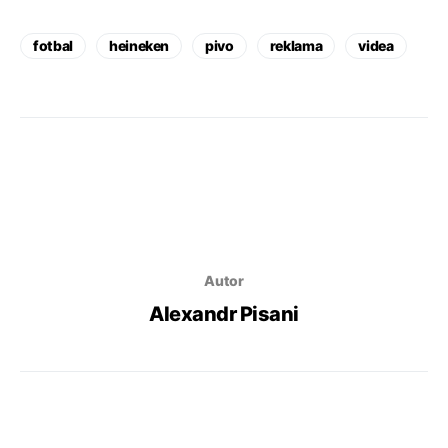
fotbal
heineken
pivo
reklama
videa
Autor
Alexandr Pisani