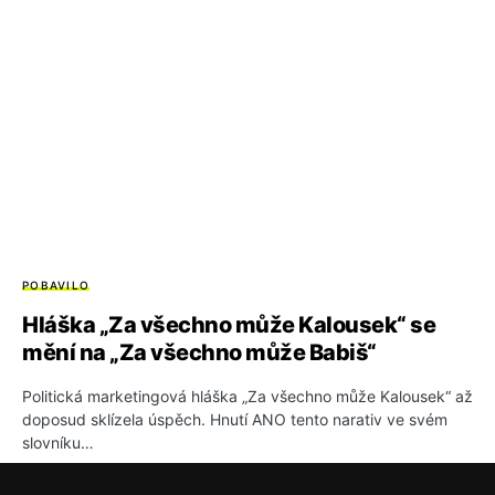
POBAVILO
Hláška „Za všechno může Kalousek“ se
mění na „Za všechno může Babiš“
Politická marketingová hláška „Za všechno může Kalousek“ až
doposud sklízela úspěch. Hnutí ANO tento narativ ve svém
slovníku…