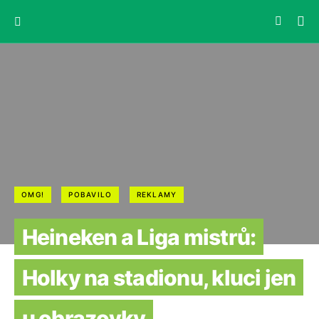
OMG!
POBAVILO
REKLAMY
Heineken a Liga mistrů:
Holky na stadionu, kluci jen
u obrazovky