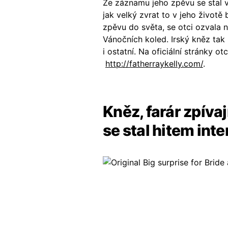
Ze záznamu jeho zpěvu se stal v
jak velký zvrat to v jeho životě
zpěvu do světa, se otci ozvala n
Vánočních koled. Irský kněz tak
i ostatní. Na oficiální stránky 
http://fatherraykelly.com/
.
Kněz, farár zpívaj
se stal hitem int