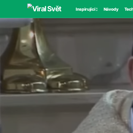
Inspirující
Návody
Tec