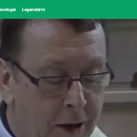
hnologie
Legendární