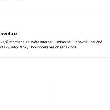
lsvet.cz
vější informace ze světa internetu i mimo něj. Zábavně i naučně
rázky, infografiky i hodnocení našich redaktorů.