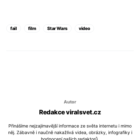
fail
film
Star Wars
video
Autor
Redakce viralsvet.cz
Přinášíme nejzajímavější informace ze světa internetu i mimo
něj. Zábavně i naučně nakažlivá videa, obrázky, infografiky i
hodnocení našich redaktorů.