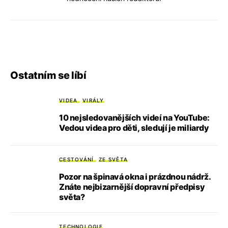
Ostatním se líbí
VIDEA
VIRÁLY
10 nejsledovanějších videí na YouTube:
Vedou videa pro děti, sledují je miliardy
CESTOVÁNÍ
ZE SVĚTA
Pozor na špinavá okna i prázdnou nádrž.
Znáte nejbizarnější dopravní předpisy
světa?
TECHNOLOGIE