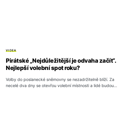
VIDEA
Pirátské „Nejdůležitější je odvaha začít“.
Nejlepší volební spot roku?
Volby do poslanecké sněmovny se nezadržitelně blíží. Za
necelé dva dny se otevřou volební místnosti a lidé budou…