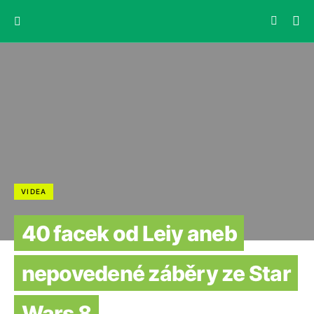
VIDEA
40 facek od Leiy aneb
nepovedené záběry ze Star
Wars 8