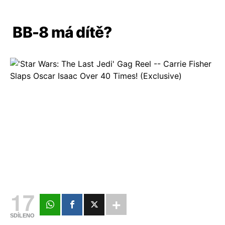
BB-8 má dítě?
17
SDÍLENO