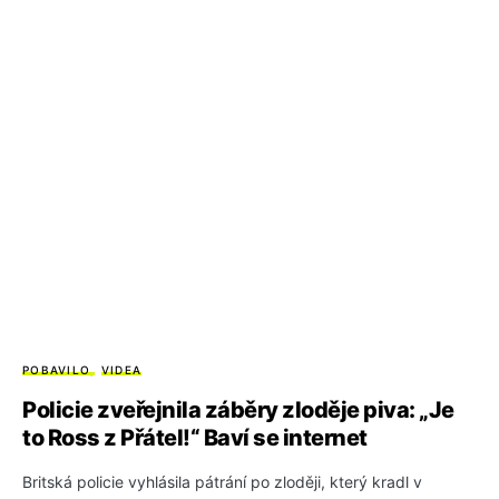
POBAVILO
VIDEA
Policie zveřejnila záběry zloděje piva: „Je
to Ross z Přátel!“ Baví se internet
Britská policie vyhlásila pátrání po zloději, který kradl v