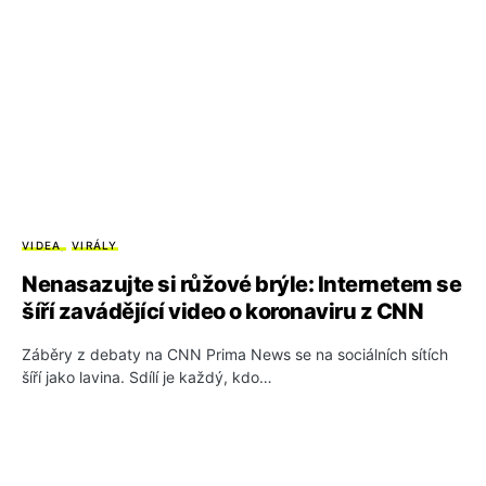
VIDEA
VIRÁLY
Nenasazujte si růžové brýle: Internetem se
šíří zavádějící video o koronaviru z CNN
Záběry z debaty na CNN Prima News se na sociálních sítích
šíří jako lavina. Sdílí je každý, kdo…