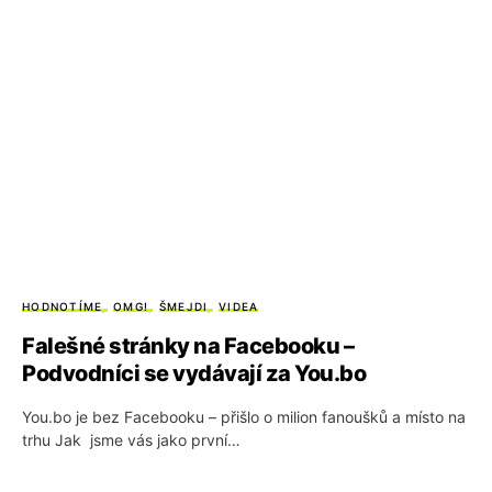
HODNOTÍME
OMG!
ŠMEJDI
VIDEA
Falešné stránky na Facebooku –
Podvodníci se vydávají za You.bo
You.bo je bez Facebooku – přišlo o milion fanoušků a místo na
trhu Jak jsme vás jako první…