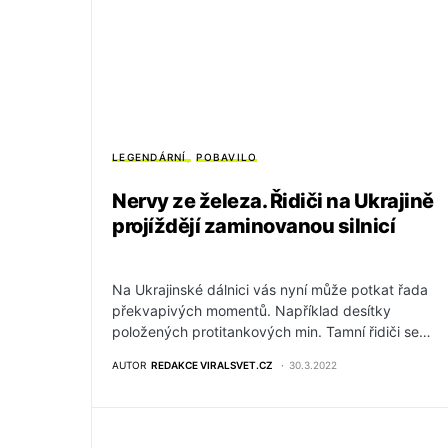
LEGENDÁRNÍ
POBAVILO
Nervy ze železa. Řidiči na Ukrajině
projíždějí zaminovanou silnicí
Na Ukrajinské dálnici vás nyní může potkat řada
překvapivých momentů. Například desítky
položených protitankových min. Tamní řidiči se…
AUTOR
REDAKCE VIRALSVET.CZ
30.3.2022