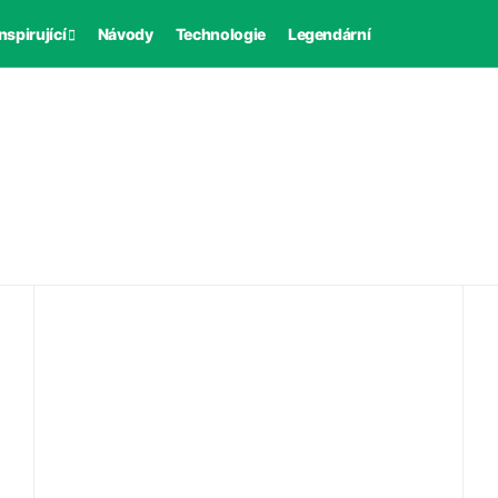
nspirující
Návody
Technologie
Legendární