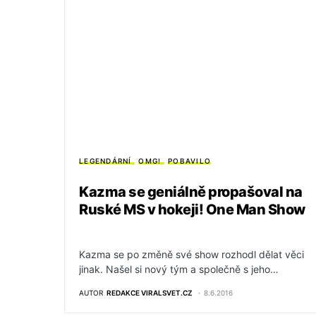
LEGENDÁRNÍ
OMG!
POBAVILO
Kazma se geniálně propašoval na
Ruské MS v hokeji! One Man Show
Kazma se po změně své show rozhodl dělat věci
jinak. Našel si nový tým a společně s jeho…
AUTOR
REDAKCE VIRALSVET.CZ
8.6.2016