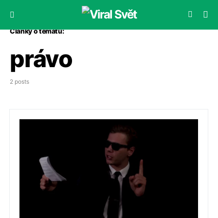
Články o tématu:
právo
2 posts