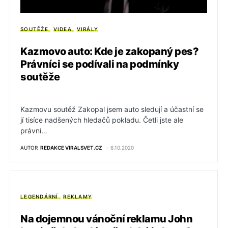
SOUTĚŽE
VIDEA
VIRÁLY
Kazmovo auto: Kde je zakopaný pes?
Právníci se podívali na podmínky
soutěže
Kazmovu soutěž Zakopal jsem auto sledují a účastní se
jí tisíce nadšených hledačů pokladu. Četli jste ale
právní…
AUTOR
REDAKCE VIRALSVET.CZ
6.10.2020
LEGENDÁRNÍ
REKLAMY
Na dojemnou vánoční reklamu John