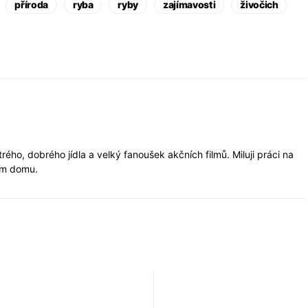
příroda
ryba
ryby
zajímavosti
živočich
rého, dobrého jídla a velký fanoušek akčních filmů. Miluji práci na
em domu.