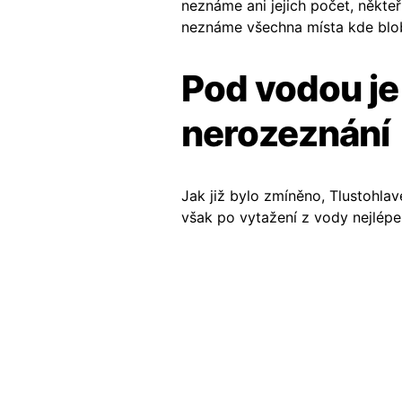
neznáme ani jejich počet, někteř
neznáme všechna místa kde blobf
Pod vodou je
nerozeznání
Jak již bylo zmíněno, Tlustohlav
však po vytažení z vody nejlép