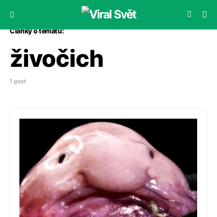
Články o tématu:
živočich
1 post