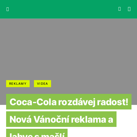
REKLAMY
VIDEA
Coca-Cola rozdávej radost!
Nová Vánoční reklama a
lahve s mašlí