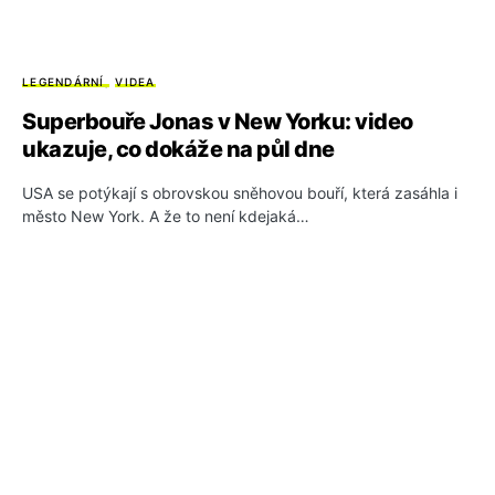
LEGENDÁRNÍ
VIDEA
Superbouře Jonas v New Yorku: video
ukazuje, co dokáže na půl dne
USA se potýkají s obrovskou sněhovou bouří, která zasáhla i
město New York. A že to není kdejaká…