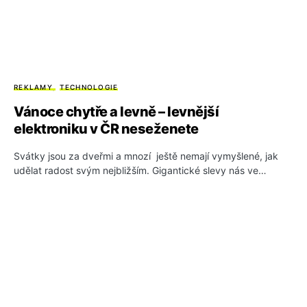
REKLAMY
TECHNOLOGIE
Vánoce chytře a levně – levnější
elektroniku v ČR neseženete
Svátky jsou za dveřmi a mnozí ještě nemají vymyšlené, jak
udělat radost svým nejbližším. Gigantické slevy nás ve…