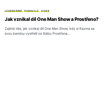
LEGENDÁRNÍ
POBAVILO
VIDEA
Jak vznikal díl One Man Show a Prostřeno?
Zajímá Vás, jak vznikal díl One Man Show, kdy si Kazma se
svou bandou vystřelil ze štábu Prostřena…