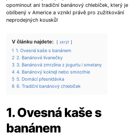
opominout ani tradiční banánový chlebíček, který je
oblíbený v Americe a vznikl právě pro zužitkování
neprodejných kousků!
V článku najdete:
skrýt
1
1. Ovesná kaše s banánem
2
2. Banánové lívanečky
3
3. Banánová zmrzlina z jogurtu i smetany
4
4. Banánový koktejl nebo smoothie
5
5. Domácí přesnídávka
6
6. Tradiční banánový chlebíček
1. Ovesná kaše s
banánem