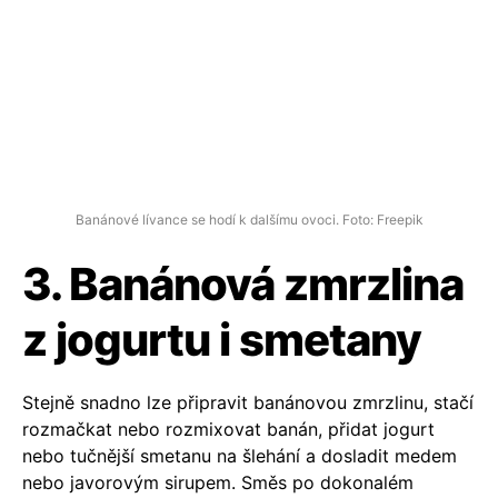
Banánové lívance se hodí k dalšímu ovoci. Foto: Freepik
3. Banánová zmrzlina
z jogurtu i smetany
Stejně snadno lze připravit banánovou zmrzlinu, stačí
rozmačkat nebo rozmixovat banán, přidat jogurt
nebo tučnější smetanu na šlehání a dosladit medem
nebo javorovým sirupem. Směs po dokonalém