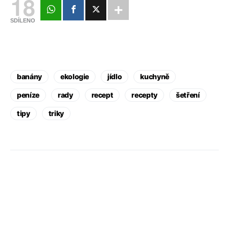
18
SDÍLENO
banány
ekologie
jídlo
kuchyně
peníze
rady
recept
recepty
šetření
tipy
triky