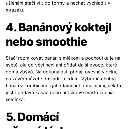
ušlehání stačí vlít do formy a nechat vychladit v
mrazáku.
4. Banánový koktejl
nebo smoothie
Stačí rozmixovat banán s mlékem a pochoutka je na
světě, ale od věci není ani přidat další ovoce, které
doma zbývá. Na dokonalosti přidají ovesné vločky,
na závěr můžete dosladit medem. Výborně chutná
banán v kombinaci s jahodami nebo malinami, někdo
ještě přidává kakao nebo arašídové máslo či chia
semínka.
5. Domácí