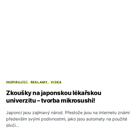
INSPIRUJÍCÍ
REKLAMY
VIDEA
Zkoušky na japonskou lékařskou
univerzitu – tvorba mikrosushi!
Japonci jsou zajímavý národ. Přestože jsou na internetu známí
především svými podivnostmi, jako jsou automaty na použité
dívčí…