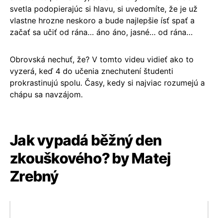
svetla podopierajúc si hlavu, si uvedomíte, že je už
vlastne hrozne neskoro a bude najlepšie ísť spať a
začať sa učiť od rána… áno áno, jasné… od rána…
Obrovská nechuť, že? V tomto videu vidieť ako to
vyzerá, keď 4 do učenia znechutení študenti
prokrastinujú spolu. Časy, kedy si najviac rozumejú a
chápu sa navzájom.
Jak vypadá běžný den
zkouškového? by Matej
Zrebný