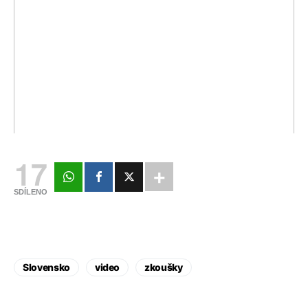
17
SDÍLENO
Slovensko
video
zkoušky