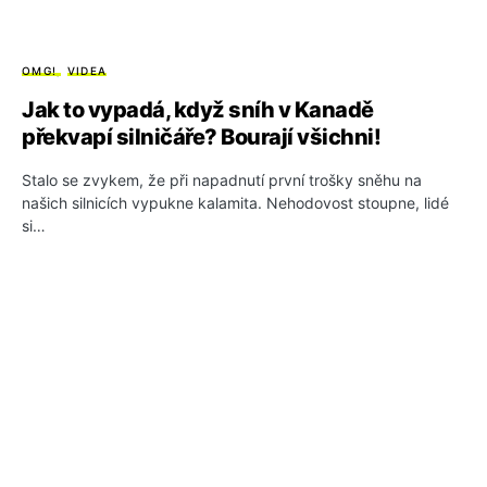
OMG!
VIDEA
Jak to vypadá, když sníh v Kanadě
překvapí silničáře? Bourají všichni!
Stalo se zvykem, že při napadnutí první trošky sněhu na
našich silnicích vypukne kalamita. Nehodovost stoupne, lidé
si…