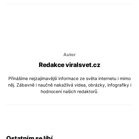
Autor
Redakce viralsvet.cz
Přinášíme nejzajímavější informace ze světa internetu i mimo
něj. Zábavně i naučně nakažlivá videa, obrázky, infografiky i
hodnocení našich redaktorů.
Ostatním se líbí