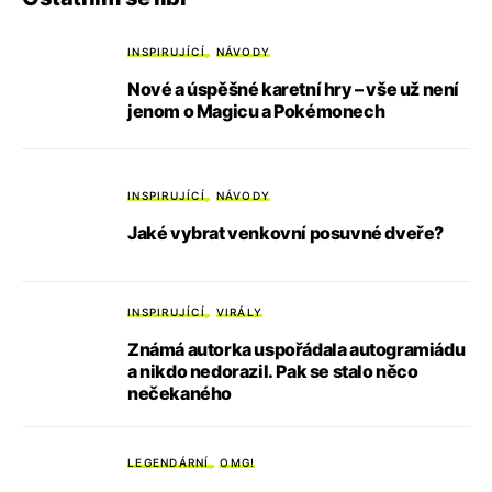
INSPIRUJÍCÍ
NÁVODY
Nové a úspěšné karetní hry – vše už není
jenom o Magicu a Pokémonech
INSPIRUJÍCÍ
NÁVODY
Jaké vybrat venkovní posuvné dveře?
INSPIRUJÍCÍ
VIRÁLY
Známá autorka uspořádala autogramiádu
a nikdo nedorazil. Pak se stalo něco
nečekaného
LEGENDÁRNÍ
OMG!