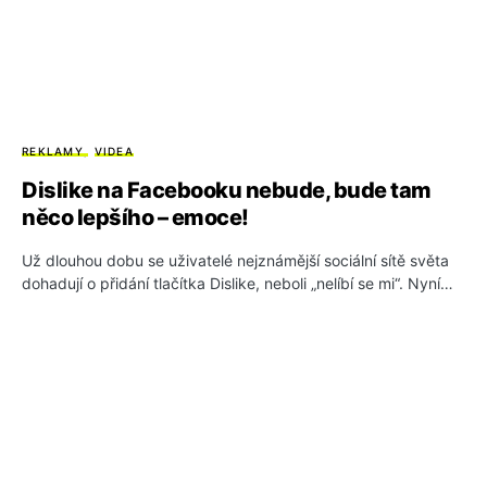
REKLAMY
VIDEA
Dislike na Facebooku nebude, bude tam
něco lepšího – emoce!
Už dlouhou dobu se uživatelé nejznámější sociální sítě světa
dohadují o přidání tlačítka Dislike, neboli „nelíbí se mi“. Nyní…